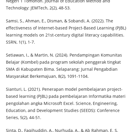
Negeri 1 Tomohon. Journal of Education Method and
Technology: JEMTech, 2(2), 48-53.
Samsi, S., Ahman, E., Disman, & Sobandi, A. (2022). The
effectiveness of Internet-based Project-Based Learning (PjBL)
learning models on 21st-century digital literacy capabilities.
SSRN, 1(1), 1-7.
Setiawan, I., & Martin, N. (2024). Pendampingan Komunitas
Belajar (Kombel) pada program sekolah penggerak tingkat
SMA di Kabupaten Bima. Selaparang: Jurnal Pengabdian
Masyarakat Berkemajuan, 8(2), 1091-1104.
Sianturi, L. (2021). Penerapan model pembelajaran project-
based learning (PjBL) pada pembelajaran Informatika materi
pengolahan angka Microsoft Excel. Science, Engineering,
Education, and Development Studies (SEEDS): Conference
Series, 5(2), 44-51.
Sinta, D., Faqihuddin, A., Nurhuda, A., & Ab Rahman, E. S.