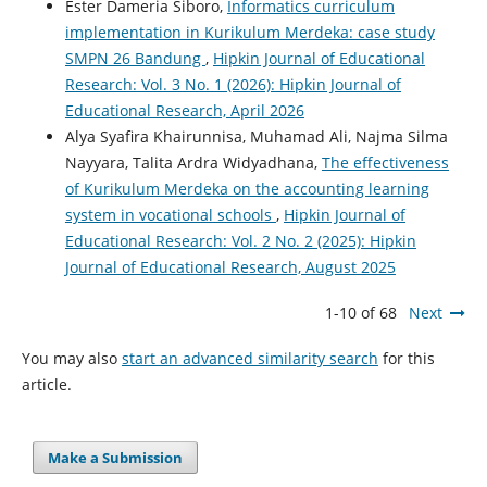
Ester Dameria Siboro,
Informatics curriculum
implementation in Kurikulum Merdeka: case study
SMPN 26 Bandung
,
Hipkin Journal of Educational
Research: Vol. 3 No. 1 (2026): Hipkin Journal of
Educational Research, April 2026
Alya Syafira Khairunnisa, Muhamad Ali, Najma Silma
Nayyara, Talita Ardra Widyadhana,
The effectiveness
of Kurikulum Merdeka on the accounting learning
system in vocational schools
,
Hipkin Journal of
Educational Research: Vol. 2 No. 2 (2025): Hipkin
Journal of Educational Research, August 2025
1-10 of 68
Next
You may also
start an advanced similarity search
for this
article.
Make a Submission