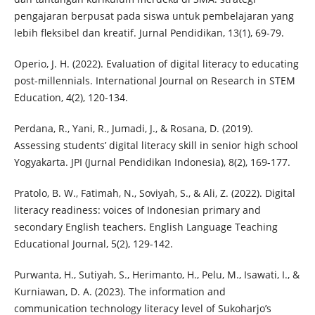
pengajaran berpusat pada siswa untuk pembelajaran yang
lebih fleksibel dan kreatif. Jurnal Pendidikan, 13(1), 69-79.
Operio, J. H. (2022). Evaluation of digital literacy to educating
post-millennials. International Journal on Research in STEM
Education, 4(2), 120-134.
Perdana, R., Yani, R., Jumadi, J., & Rosana, D. (2019).
Assessing students’ digital literacy skill in senior high school
Yogyakarta. JPI (Jurnal Pendidikan Indonesia), 8(2), 169-177.
Pratolo, B. W., Fatimah, N., Soviyah, S., & Ali, Z. (2022). Digital
literacy readiness: voices of Indonesian primary and
secondary English teachers. English Language Teaching
Educational Journal, 5(2), 129-142.
Purwanta, H., Sutiyah, S., Herimanto, H., Pelu, M., Isawati, I., &
Kurniawan, D. A. (2023). The information and
communication technology literacy level of Sukoharjo’s