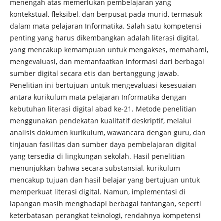
menengah atas memerlukan pembelajaran yang
kontekstual, fleksibel, dan berpusat pada murid, termasuk
dalam mata pelajaran Informatika. Salah satu kompetensi
penting yang harus dikembangkan adalah literasi digital,
yang mencakup kemampuan untuk mengakses, memahami,
mengevaluasi, dan memanfaatkan informasi dari berbagai
sumber digital secara etis dan bertanggung jawab.
Penelitian ini bertujuan untuk mengevaluasi kesesuaian
antara kurikulum mata pelajaran Informatika dengan
kebutuhan literasi digital abad ke-21. Metode penelitian
menggunakan pendekatan kualitatif deskriptif, melalui
analisis dokumen kurikulum, wawancara dengan guru, dan
tinjauan fasilitas dan sumber daya pembelajaran digital
yang tersedia di lingkungan sekolah. Hasil penelitian
menunjukkan bahwa secara substansial, kurikulum
mencakup tujuan dan hasil belajar yang bertujuan untuk
memperkuat literasi digital. Namun, implementasi di
lapangan masih menghadapi berbagai tantangan, seperti
keterbatasan perangkat teknologi, rendahnya kompetensi