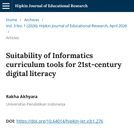
Hipkin Journal of Educational Research
Home
/
Archives
/
Vol. 3 No. 1 (2026): Hipkin Journal of Educational Research, April 2026
/
Articles
Suitability of Informatics
curriculum tools for 21st-century
digital literacy
Rakha Akhyara
Universitas Pendidikan Indonesia
https://doi.org/10.64014/hipkin-jer.v3i1.276
DOI: