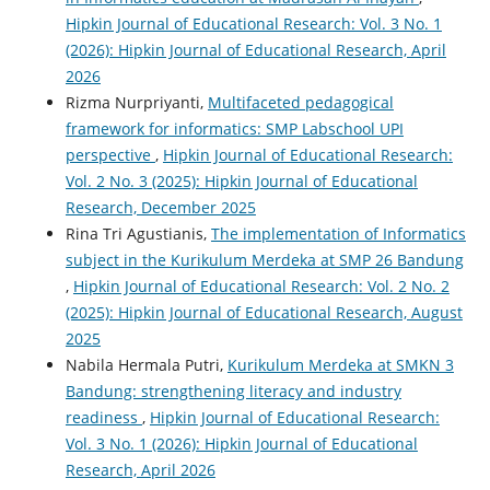
Hipkin Journal of Educational Research: Vol. 3 No. 1
(2026): Hipkin Journal of Educational Research, April
2026
Rizma Nurpriyanti,
Multifaceted pedagogical
framework for informatics: SMP Labschool UPI
perspective
,
Hipkin Journal of Educational Research:
Vol. 2 No. 3 (2025): Hipkin Journal of Educational
Research, December 2025
Rina Tri Agustianis,
The implementation of Informatics
subject in the Kurikulum Merdeka at SMP 26 Bandung
,
Hipkin Journal of Educational Research: Vol. 2 No. 2
(2025): Hipkin Journal of Educational Research, August
2025
Nabila Hermala Putri,
Kurikulum Merdeka at SMKN 3
Bandung: strengthening literacy and industry
readiness
,
Hipkin Journal of Educational Research:
Vol. 3 No. 1 (2026): Hipkin Journal of Educational
Research, April 2026