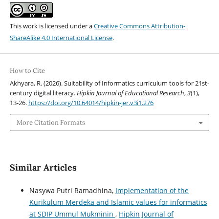
This work is licensed under a
Creative Commons Attribution-
ShareAlike 4.0 International License
.
How to Cite
Akhyara, R. (2026). Suitability of Informatics curriculum tools for 21st-
century digital literacy.
Hipkin Journal of Educational Research
,
3
(1),
13-26.
https://doi.org/10.64014/hipkin-jer.v3i1.276
More Citation Formats
Similar Articles
Nasywa Putri Ramadhina,
Implementation of the
Kurikulum Merdeka and Islamic values for informatics
at SDIP Ummul Mukminin
,
Hipkin Journal of