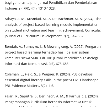
bagi generasi alpha. Jurnal Pendidikan dan Pembelajaran
Indonesia (JPPI), 4(4), 1313-1328.
Athaya, A, M., Kusmiati, M., & Faturachman, M. A. (2024). The
analysis of project-based learning models implementation
on student motivation and learning achievement. Curricula:
Journal of Curriculum Development, 3(2), 347-362.
Bendah, A., Sumayku, J., & Mewengkang, A. (2022). Pengaruh
project based learning terhadap hasil belajar sistem
komputer siswa SMK. EduTIK: Jurnal Pendidikan Teknologi
Informasi dan Komunikasi, 2(5), 675-685.
Coleman, L., Field, S., & Wagner, K. (2024). PBL develops
essential digital literacy skills in the post-COVID landscape.
PBL Evidence Matters, 3(2), 1-6.
Fajari, R., Saputra, B., Berlinson, A. M., & Parhusip, J. (2024).
Pengembangan kurikulum berbasis Informatika untuk