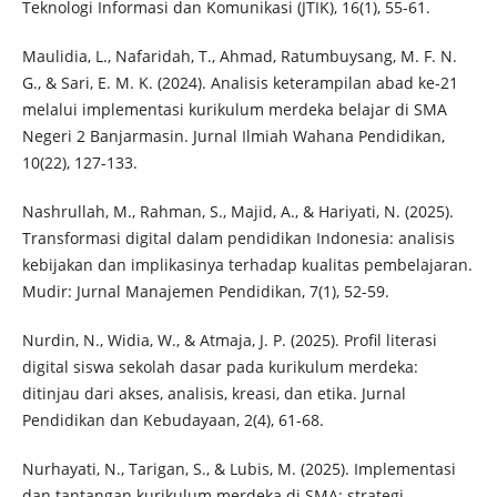
Teknologi Informasi dan Komunikasi (JTIK), 16(1), 55-61.
Maulidia, L., Nafaridah, T., Ahmad, Ratumbuysang, M. F. N.
G., & Sari, E. M. K. (2024). Analisis keterampilan abad ke-21
melalui implementasi kurikulum merdeka belajar di SMA
Negeri 2 Banjarmasin. Jurnal Ilmiah Wahana Pendidikan,
10(22), 127-133.
Nashrullah, M., Rahman, S., Majid, A., & Hariyati, N. (2025).
Transformasi digital dalam pendidikan Indonesia: analisis
kebijakan dan implikasinya terhadap kualitas pembelajaran.
Mudir: Jurnal Manajemen Pendidikan, 7(1), 52-59.
Nurdin, N., Widia, W., & Atmaja, J. P. (2025). Profil literasi
digital siswa sekolah dasar pada kurikulum merdeka:
ditinjau dari akses, analisis, kreasi, dan etika. Jurnal
Pendidikan dan Kebudayaan, 2(4), 61-68.
Nurhayati, N., Tarigan, S., & Lubis, M. (2025). Implementasi
dan tantangan kurikulum merdeka di SMA: strategi