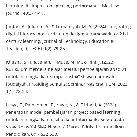
learning: its impact on speaking performance. Mextesol
Journal, 48(3), 1-11.
Jordan, A., Julianto, A., & Firmansyah, M. A. (2024). Integrating
digital literacy into curriculum design: a framework for 21st
century learning. Journal of Technology, Education &
Teaching (J-TECH), 1(2), 79-85.
Khusna, S., Khasanah, I., Musa, M. M., & Rini, J. (2023).
Kurikulum merdeka belajar melalui pembelajaran abad 21
untuk meningkatkan kompetensi 4C siswa madrasah
ibtidaiyah. Prosiding Semai 2: Seminar Nasional PGMI 2023,
1(1), 22-34.
Lasya, F., Ramadhani, F., Nasir, N., & Fitrianti, A. (2024).
Penerapan model pembelajaran project based learning
untuk meningkatkan hasil belajar Informatika siswa pada
siswa kelas X 4 SMA Negeri 4 Maros. Edukatif: Jurnal Ilmu
Pendidikan, 6(1), 532-538.