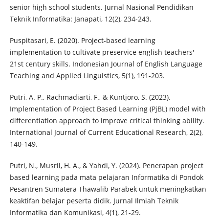
senior high school students. Jurnal Nasional Pendidikan
Teknik Informatika: Janapati, 12(2), 234-243.
Puspitasari, E. (2020). Project-based learning
implementation to cultivate preservice english teachers'
21st century skills. Indonesian Journal of English Language
Teaching and Applied Linguistics, 5(1), 191-203.
Putri, A. P., Rachmadiarti, F., & Kuntjoro, S. (2023).
Implementation of Project Based Learning (PjBL) model with
differentiation approach to improve critical thinking ability.
International Journal of Current Educational Research, 2(2),
140-149.
Putri, N., Musril, H. A., & Yahdi, Y. (2024). Penerapan project
based learning pada mata pelajaran Informatika di Pondok
Pesantren Sumatera Thawalib Parabek untuk meningkatkan
keaktifan belajar peserta didik. Jurnal Ilmiah Teknik
Informatika dan Komunikasi, 4(1), 21-29.