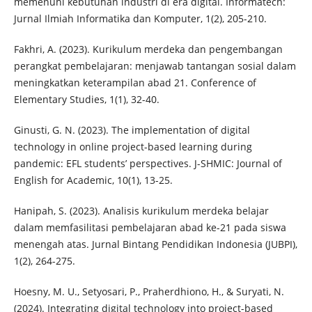
memenuhi kebutuhan industri di era digital. Informatech:
Jurnal Ilmiah Informatika dan Komputer, 1(2), 205-210.
Fakhri, A. (2023). Kurikulum merdeka dan pengembangan
perangkat pembelajaran: menjawab tantangan sosial dalam
meningkatkan keterampilan abad 21. Conference of
Elementary Studies, 1(1), 32-40.
Ginusti, G. N. (2023). The implementation of digital
technology in online project-based learning during
pandemic: EFL students’ perspectives. J-SHMIC: Journal of
English for Academic, 10(1), 13-25.
Hanipah, S. (2023). Analisis kurikulum merdeka belajar
dalam memfasilitasi pembelajaran abad ke-21 pada siswa
menengah atas. Jurnal Bintang Pendidikan Indonesia (JUBPI),
1(2), 264-275.
Hoesny, M. U., Setyosari, P., Praherdhiono, H., & Suryati, N.
(2024). Integrating digital technology into project-based