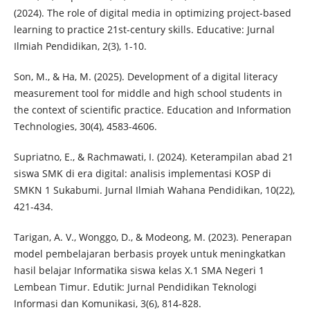
(2024). The role of digital media in optimizing project-based
learning to practice 21st-century skills. Educative: Jurnal
Ilmiah Pendidikan, 2(3), 1-10.
Son, M., & Ha, M. (2025). Development of a digital literacy
measurement tool for middle and high school students in
the context of scientific practice. Education and Information
Technologies, 30(4), 4583-4606.
Supriatno, E., & Rachmawati, I. (2024). Keterampilan abad 21
siswa SMK di era digital: analisis implementasi KOSP di
SMKN 1 Sukabumi. Jurnal Ilmiah Wahana Pendidikan, 10(22),
421-434.
Tarigan, A. V., Wonggo, D., & Modeong, M. (2023). Penerapan
model pembelajaran berbasis proyek untuk meningkatkan
hasil belajar Informatika siswa kelas X.1 SMA Negeri 1
Lembean Timur. Edutik: Jurnal Pendidikan Teknologi
Informasi dan Komunikasi, 3(6), 814-828.