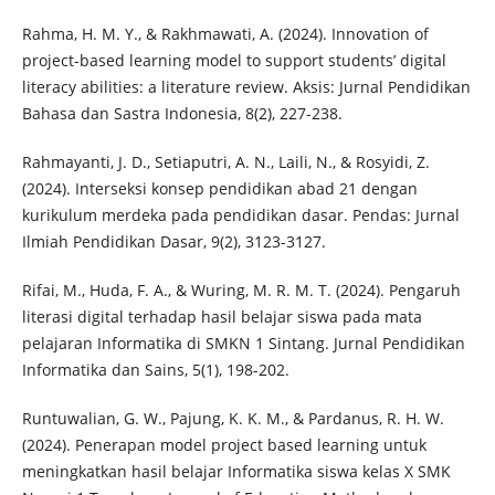
Rahma, H. M. Y., & Rakhmawati, A. (2024). Innovation of
project-based learning model to support students’ digital
literacy abilities: a literature review. Aksis: Jurnal Pendidikan
Bahasa dan Sastra Indonesia, 8(2), 227-238.
Rahmayanti, J. D., Setiaputri, A. N., Laili, N., & Rosyidi, Z.
(2024). Interseksi konsep pendidikan abad 21 dengan
kurikulum merdeka pada pendidikan dasar. Pendas: Jurnal
Ilmiah Pendidikan Dasar, 9(2), 3123-3127.
Rifai, M., Huda, F. A., & Wuring, M. R. M. T. (2024). Pengaruh
literasi digital terhadap hasil belajar siswa pada mata
pelajaran Informatika di SMKN 1 Sintang. Jurnal Pendidikan
Informatika dan Sains, 5(1), 198-202.
Runtuwalian, G. W., Pajung, K. K. M., & Pardanus, R. H. W.
(2024). Penerapan model project based learning untuk
meningkatkan hasil belajar Informatika siswa kelas X SMK