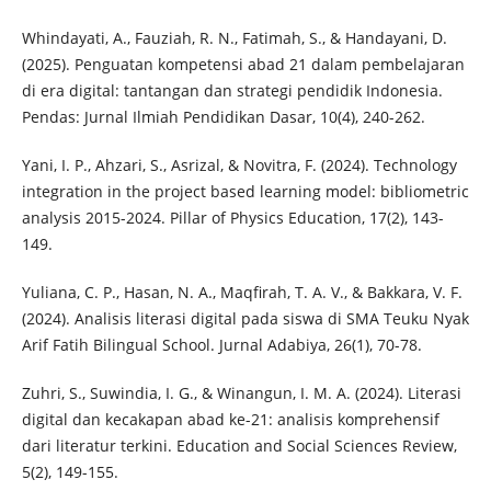
Whindayati, A., Fauziah, R. N., Fatimah, S., & Handayani, D.
(2025). Penguatan kompetensi abad 21 dalam pembelajaran
di era digital: tantangan dan strategi pendidik Indonesia.
Pendas: Jurnal Ilmiah Pendidikan Dasar, 10(4), 240-262.
Yani, I. P., Ahzari, S., Asrizal, & Novitra, F. (2024). Technology
integration in the project based learning model: bibliometric
analysis 2015-2024. Pillar of Physics Education, 17(2), 143-
149.
Yuliana, C. P., Hasan, N. A., Maqfirah, T. A. V., & Bakkara, V. F.
(2024). Analisis literasi digital pada siswa di SMA Teuku Nyak
Arif Fatih Bilingual School. Jurnal Adabiya, 26(1), 70-78.
Zuhri, S., Suwindia, I. G., & Winangun, I. M. A. (2024). Literasi
digital dan kecakapan abad ke-21: analisis komprehensif
dari literatur terkini. Education and Social Sciences Review,
5(2), 149-155.