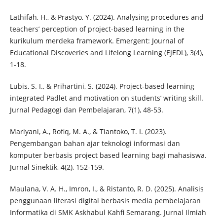
Lathifah, H., & Prastyo, Y. (2024). Analysing procedures and
teachers’ perception of project-based learning in the
kurikulum merdeka framework. Emergent: Journal of
Educational Discoveries and Lifelong Learning (EJEDL), 3(4),
1-18.
Lubis, S. I., & Prihartini, S. (2024). Project-based learning
integrated Padlet and motivation on students’ writing skill.
Jurnal Pedagogi dan Pembelajaran, 7(1), 48-53.
Mariyani, A., Rofiq, M. A., & Tiantoko, T. I. (2023).
Pengembangan bahan ajar teknologi informasi dan
komputer berbasis project based learning bagi mahasiswa.
Jurnal Sinektik, 4(2), 152-159.
Maulana, V. A. H., Imron, I., & Ristanto, R. D. (2025). Analisis
penggunaan literasi digital berbasis media pembelajaran
Informatika di SMK Askhabul Kahfi Semarang. Jurnal Ilmiah