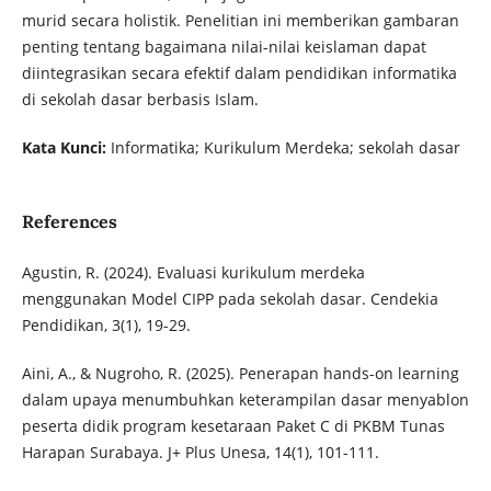
murid secara holistik. Penelitian ini memberikan gambaran
penting tentang bagaimana nilai-nilai keislaman dapat
diintegrasikan secara efektif dalam pendidikan informatika
di sekolah dasar berbasis Islam.
Kata Kunci:
Informatika; Kurikulum Merdeka; sekolah dasar
References
Agustin, R. (2024). Evaluasi kurikulum merdeka
menggunakan Model CIPP pada sekolah dasar. Cendekia
Pendidikan, 3(1), 19-29.
Aini, A., & Nugroho, R. (2025). Penerapan hands-on learning
dalam upaya menumbuhkan keterampilan dasar menyablon
peserta didik program kesetaraan Paket C di PKBM Tunas
Harapan Surabaya. J+ Plus Unesa, 14(1), 101-111.