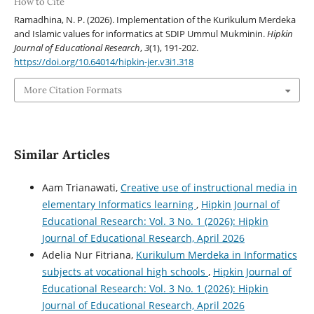
How to Cite
Ramadhina, N. P. (2026). Implementation of the Kurikulum Merdeka
and Islamic values for informatics at SDIP Ummul Mukminin.
Hipkin
Journal of Educational Research
,
3
(1), 191-202.
https://doi.org/10.64014/hipkin-jer.v3i1.318
More Citation Formats
Similar Articles
Aam Trianawati,
Creative use of instructional media in
elementary Informatics learning
,
Hipkin Journal of
Educational Research: Vol. 3 No. 1 (2026): Hipkin
Journal of Educational Research, April 2026
Adelia Nur Fitriana,
Kurikulum Merdeka in Informatics
subjects at vocational high schools
,
Hipkin Journal of
Educational Research: Vol. 3 No. 1 (2026): Hipkin
Journal of Educational Research, April 2026