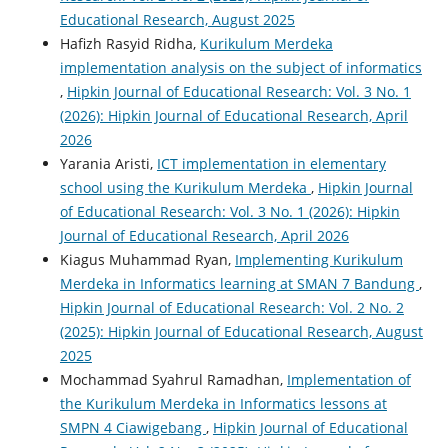
Educational Research, August 2025
Hafizh Rasyid Ridha,
Kurikulum Merdeka
implementation analysis on the subject of informatics
,
Hipkin Journal of Educational Research: Vol. 3 No. 1
(2026): Hipkin Journal of Educational Research, April
2026
Yarania Aristi,
ICT implementation in elementary
school using the Kurikulum Merdeka
,
Hipkin Journal
of Educational Research: Vol. 3 No. 1 (2026): Hipkin
Journal of Educational Research, April 2026
Kiagus Muhammad Ryan,
Implementing Kurikulum
Merdeka in Informatics learning at SMAN 7 Bandung
,
Hipkin Journal of Educational Research: Vol. 2 No. 2
(2025): Hipkin Journal of Educational Research, August
2025
Mochammad Syahrul Ramadhan,
Implementation of
the Kurikulum Merdeka in Informatics lessons at
SMPN 4 Ciawigebang
,
Hipkin Journal of Educational