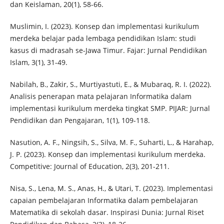
dan Keislaman, 20(1), 58-66.
Muslimin, I. (2023). Konsep dan implementasi kurikulum
merdeka belajar pada lembaga pendidikan Islam: studi
kasus di madrasah se-Jawa Timur. Fajar: Jurnal Pendidikan
Islam, 3(1), 31-49.
Nabilah, B., Zakir, S., Murtiyastuti, E., & Mubaraq, R. I. (2022).
Analisis penerapan mata pelajaran Informatika dalam
implementasi kurikulum merdeka tingkat SMP. PIJAR: Jurnal
Pendidikan dan Pengajaran, 1(1), 109-118.
Nasution, A. F., Ningsih, S., Silva, M. F., Suharti, L., & Harahap,
J. P. (2023). Konsep dan implementasi kurikulum merdeka.
Competitive: Journal of Education, 2(3), 201-211.
Nisa, S., Lena, M. S., Anas, H., & Utari, T. (2023). Implementasi
capaian pembelajaran Informatika dalam pembelajaran
Matematika di sekolah dasar. Inspirasi Dunia: Jurnal Riset