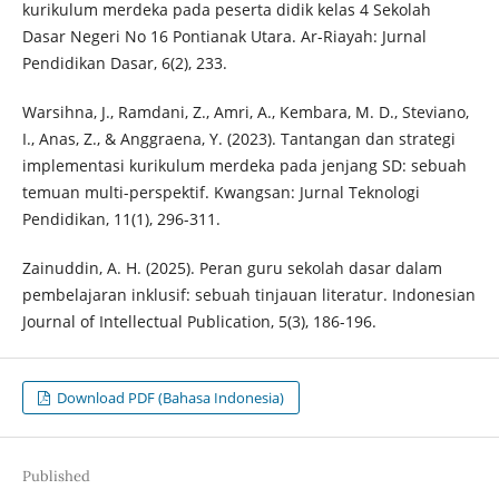
kurikulum merdeka pada peserta didik kelas 4 Sekolah
Dasar Negeri No 16 Pontianak Utara. Ar-Riayah: Jurnal
Pendidikan Dasar, 6(2), 233.
Warsihna, J., Ramdani, Z., Amri, A., Kembara, M. D., Steviano,
I., Anas, Z., & Anggraena, Y. (2023). Tantangan dan strategi
implementasi kurikulum merdeka pada jenjang SD: sebuah
temuan multi-perspektif. Kwangsan: Jurnal Teknologi
Pendidikan, 11(1), 296-311.
Zainuddin, A. H. (2025). Peran guru sekolah dasar dalam
pembelajaran inklusif: sebuah tinjauan literatur. Indonesian
Journal of Intellectual Publication, 5(3), 186-196.
Download PDF (Bahasa Indonesia)
Published