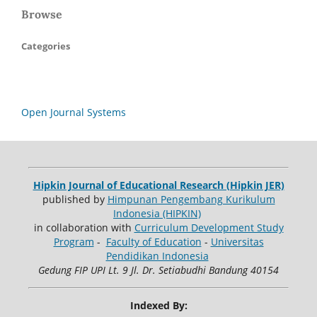
Browse
Categories
Open Journal Systems
Hipkin Journal of Educational Research (Hipkin JER)
published by
Himpunan Pengembang Kurikulum
Indonesia (HIPKIN)
in collaboration with
Curriculum Development Study
Program
-
Faculty of Education
-
Universitas
Pendidikan Indonesia
Gedung FIP UPI Lt. 9 Jl. Dr. Setiabudhi Bandung 40154
Indexed By: