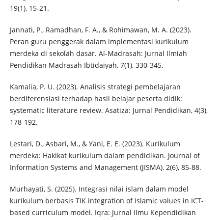
19(1), 15-21.
Jannati, P., Ramadhan, F. A., & Rohimawan, M. A. (2023).
Peran guru penggerak dalam implementasi kurikulum
merdeka di sekolah dasar. Al-Madrasah: Jurnal Ilmiah
Pendidikan Madrasah Ibtidaiyah, 7(1), 330-345.
Kamalia, P. U. (2023). Analisis strategi pembelajaran
berdiferensiasi terhadap hasil belajar peserta didik:
systematic literature review. Asatiza: Jurnal Pendidikan, 4(3),
178-192.
Lestari, D., Asbari, M., & Yani, E. E. (2023). Kurikulum
merdeka: Hakikat kurikulum dalam pendidikan. Journal of
Information Systems and Management (JISMA), 2(6), 85-88.
Murhayati, S. (2025). Integrasi nilai islam dalam model
kurikulum berbasis TIK integration of Islamic values in ICT-
based curriculum model. Iqra: Jurnal Ilmu Kependidikan