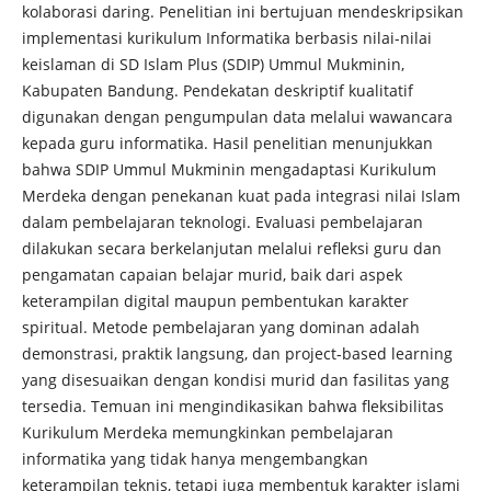
kolaborasi daring. Penelitian ini bertujuan mendeskripsikan
implementasi kurikulum Informatika berbasis nilai-nilai
keislaman di SD Islam Plus (SDIP) Ummul Mukminin,
Kabupaten Bandung. Pendekatan deskriptif kualitatif
digunakan dengan pengumpulan data melalui wawancara
kepada guru informatika. Hasil penelitian menunjukkan
bahwa SDIP Ummul Mukminin mengadaptasi Kurikulum
Merdeka dengan penekanan kuat pada integrasi nilai Islam
dalam pembelajaran teknologi. Evaluasi pembelajaran
dilakukan secara berkelanjutan melalui refleksi guru dan
pengamatan capaian belajar murid, baik dari aspek
keterampilan digital maupun pembentukan karakter
spiritual. Metode pembelajaran yang dominan adalah
demonstrasi, praktik langsung, dan project-based learning
yang disesuaikan dengan kondisi murid dan fasilitas yang
tersedia. Temuan ini mengindikasikan bahwa fleksibilitas
Kurikulum Merdeka memungkinkan pembelajaran
informatika yang tidak hanya mengembangkan
keterampilan teknis, tetapi juga membentuk karakter islami