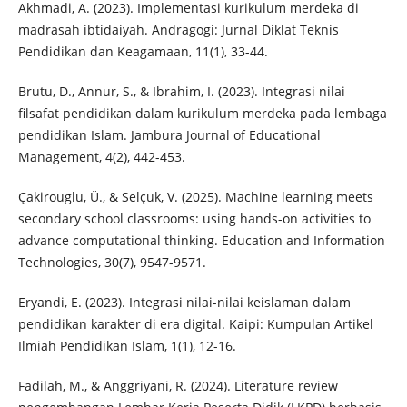
Akhmadi, A. (2023). Implementasi kurikulum merdeka di
madrasah ibtidaiyah. Andragogi: Jurnal Diklat Teknis
Pendidikan dan Keagamaan, 11(1), 33-44.
Brutu, D., Annur, S., & Ibrahim, I. (2023). Integrasi nilai
filsafat pendidikan dalam kurikulum merdeka pada lembaga
pendidikan Islam. Jambura Journal of Educational
Management, 4(2), 442-453.
Çakirouglu, Ü., & Selçuk, V. (2025). Machine learning meets
secondary school classrooms: using hands-on activities to
advance computational thinking. Education and Information
Technologies, 30(7), 9547-9571.
Eryandi, E. (2023). Integrasi nilai-nilai keislaman dalam
pendidikan karakter di era digital. Kaipi: Kumpulan Artikel
Ilmiah Pendidikan Islam, 1(1), 12-16.
Fadilah, M., & Anggriyani, R. (2024). Literature review