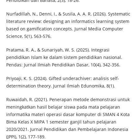
Pendidikan dan Bahasa, 2(3), 18-26.
Nurfadillah, N., Denni, I., & Susila, A. A. R. (2026). Systematic
literature review: designing an informatics learning system
based on gamification concepts. Jurnal Media Computer
Science, 5(1), 563-576.
Pratama, R. A., & Sunariyah, W. S. (2025). Integrasi
pendidikan Islam ke dalam sistem pendidikan nasional.
Pendas: Jurnal Ilmiah Pendidikan Dasar, 10(4), 342-356.
Priyoaji, K. S. (2024). Gifted underachiver: analisis self-
determination theory. Jurnal Ilmiah Edunomika, 8(1).
Ruwaidah, R. (2021). Penerapan metode demonstrasi untuk
meningkatkan hasil belajar siswa pada mata pelajaran
informatika materi operasi dasar komputer di SMAN 4 Kota
Bima Kelas X MIPA 1 semester ganjil tahun pelajaran
2020/2021. Jurnal Pendidikan dan Pembelajaran Indonesia
(JPPI), 1(2), 177-189.