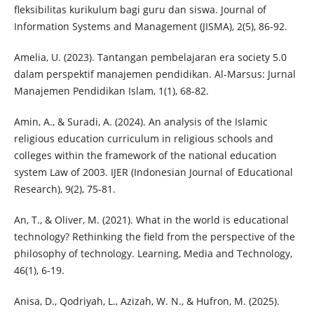
fleksibilitas kurikulum bagi guru dan siswa. Journal of
Information Systems and Management (JISMA), 2(5), 86-92.
Amelia, U. (2023). Tantangan pembelajaran era society 5.0
dalam perspektif manajemen pendidikan. Al-Marsus: Jurnal
Manajemen Pendidikan Islam, 1(1), 68-82.
Amin, A., & Suradi, A. (2024). An analysis of the Islamic
religious education curriculum in religious schools and
colleges within the framework of the national education
system Law of 2003. IJER (Indonesian Journal of Educational
Research), 9(2), 75-81.
An, T., & Oliver, M. (2021). What in the world is educational
technology? Rethinking the field from the perspective of the
philosophy of technology. Learning, Media and Technology,
46(1), 6-19.
Anisa, D., Qodriyah, L., Azizah, W. N., & Hufron, M. (2025).