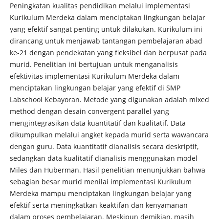
Peningkatan kualitas pendidikan melalui implementasi
Kurikulum Merdeka dalam menciptakan lingkungan belajar
yang efektif sangat penting untuk dilakukan. Kurikulum ini
dirancang untuk menjawab tantangan pembelajaran abad
ke-21 dengan pendekatan yang fleksibel dan berpusat pada
murid. Penelitian ini bertujuan untuk menganalisis
efektivitas implementasi Kurikulum Merdeka dalam
menciptakan lingkungan belajar yang efektif di SMP
Labschool Kebayoran. Metode yang digunakan adalah mixed
method dengan desain convergent parallel yang
mengintegrasikan data kuantitatif dan kualitatif. Data
dikumpulkan melalui angket kepada murid serta wawancara
dengan guru. Data kuantitatif dianalisis secara deskriptif,
sedangkan data kualitatif dianalisis menggunakan model
Miles dan Huberman. Hasil penelitian menunjukkan bahwa
sebagian besar murid menilai implementasi Kurikulum
Merdeka mampu menciptakan lingkungan belajar yang
efektif serta meningkatkan keaktifan dan kenyamanan
dalam proses pembelajaran. Meskipun demikian, masih