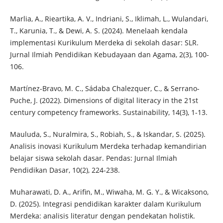
Marlia, A., Rieartika, A. V., Indriani, S., Iklimah, L., Wulandari,
T., Karunia, T., & Dewi, A. S. (2024). Menelaah kendala
implementasi Kurikulum Merdeka di sekolah dasar: SLR.
Jurnal Ilmiah Pendidikan Kebudayaan dan Agama, 2(3), 100-
106.
Martínez-Bravo, M. C., Sádaba Chalezquer, C., & Serrano-
Puche, J. (2022). Dimensions of digital literacy in the 21st
century competency frameworks. Sustainability, 14(3), 1-13.
Mauluda, S., Nuralmira, S., Robiah, S., & Iskandar, S. (2025).
Analisis inovasi Kurikulum Merdeka terhadap kemandirian
belajar siswa sekolah dasar. Pendas: Jurnal Ilmiah
Pendidikan Dasar, 10(2), 224-238.
Muharawati, D. A., Arifin, M., Wiwaha, M. G. Y., & Wicaksono,
D. (2025). Integrasi pendidikan karakter dalam Kurikulum
Merdeka: analisis literatur dengan pendekatan holistik.