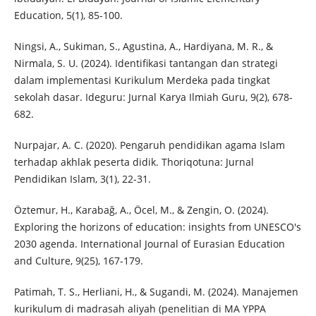
Education, 5(1), 85-100.
Ningsi, A., Sukiman, S., Agustina, A., Hardiyana, M. R., &
Nirmala, S. U. (2024). Identifikasi tantangan dan strategi
dalam implementasi Kurikulum Merdeka pada tingkat
sekolah dasar. Ideguru: Jurnal Karya Ilmiah Guru, 9(2), 678-
682.
Nurpajar, A. C. (2020). Pengaruh pendidikan agama Islam
terhadap akhlak peserta didik. Thoriqotuna: Jurnal
Pendidikan Islam, 3(1), 22-31.
Öztemur, H., Karabağ, A., Öcel, M., & Zengin, O. (2024).
Exploring the horizons of education: insights from UNESCO's
2030 agenda. International Journal of Eurasian Education
and Culture, 9(25), 167-179.
Patimah, T. S., Herliani, H., & Sugandi, M. (2024). Manajemen
kurikulum di madrasah aliyah (penelitian di MA YPPA