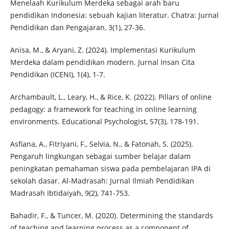
Menelaah Kurikulum Merdeka sebagai arah baru
pendidikan Indonesia: sebuah kajian literatur. Chatra: Jurnal
Pendidikan dan Pengajaran, 3(1), 27-36.
Anisa, M., & Aryani, Z. (2024). Implementasi Kurikulum
Merdeka dalam pendidikan modern. Jurnal Insan Cita
Pendidikan (ICENI), 1(4), 1-7.
Archambault, L., Leary, H., & Rice, K. (2022). Pillars of online
pedagogy: a framework for teaching in online learning
environments. Educational Psychologist, 57(3), 178-191.
Asfiana, A., Fitriyani, F., Selvia, N., & Fatonah, S. (2025).
Pengaruh lingkungan sebagai sumber belajar dalam
peningkatan pemahaman siswa pada pembelajaran IPA di
sekolah dasar. Al-Madrasah: Jurnal Ilmiah Pendidikan
Madrasah Ibtidaiyah, 9(2), 741-753.
Bahadir, F., & Tuncer, M. (2020). Determining the standards
of teaching and learning process as a component of