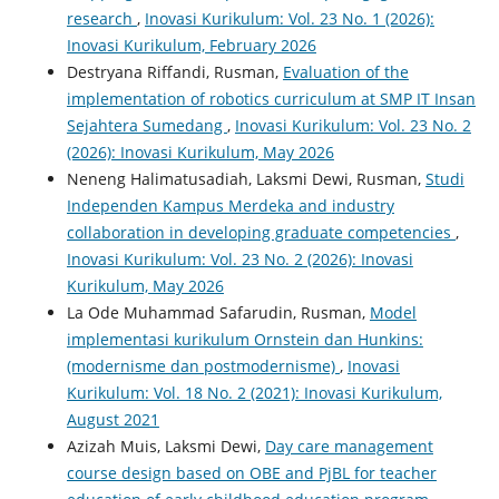
research
,
Inovasi Kurikulum: Vol. 23 No. 1 (2026):
Inovasi Kurikulum, February 2026
Destryana Riffandi, Rusman,
Evaluation of the
implementation of robotics curriculum at SMP IT Insan
Sejahtera Sumedang
,
Inovasi Kurikulum: Vol. 23 No. 2
(2026): Inovasi Kurikulum, May 2026
Neneng Halimatusadiah, Laksmi Dewi, Rusman,
Studi
Independen Kampus Merdeka and industry
collaboration in developing graduate competencies
,
Inovasi Kurikulum: Vol. 23 No. 2 (2026): Inovasi
Kurikulum, May 2026
La Ode Muhammad Safarudin, Rusman,
Model
implementasi kurikulum Ornstein dan Hunkins:
(modernisme dan postmodernisme)
,
Inovasi
Kurikulum: Vol. 18 No. 2 (2021): Inovasi Kurikulum,
August 2021
Azizah Muis, Laksmi Dewi,
Day care management
course design based on OBE and PjBL for teacher