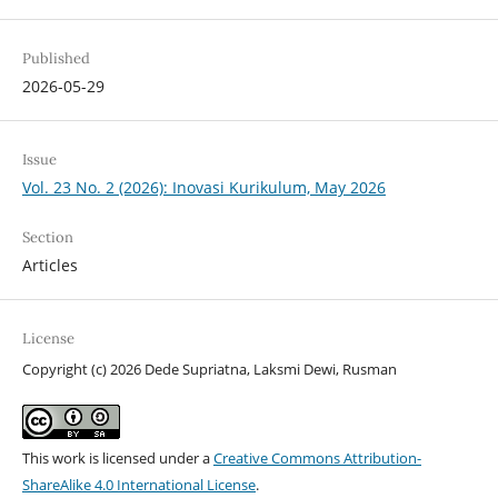
Published
2026-05-29
Issue
Vol. 23 No. 2 (2026): Inovasi Kurikulum, May 2026
Section
Articles
License
Copyright (c) 2026 Dede Supriatna, Laksmi Dewi, Rusman
This work is licensed under a
Creative Commons Attribution-
ShareAlike 4.0 International License
.