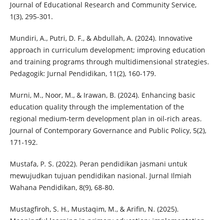
Journal of Educational Research and Community Service,
1(3), 295-301.
Mundiri, A., Putri, D. F., & Abdullah, A. (2024). Innovative
approach in curriculum development; improving education
and training programs through multidimensional strategies.
Pedagogik: Jurnal Pendidikan, 11(2), 160-179.
Murni, M., Noor, M., & Irawan, B. (2024). Enhancing basic
education quality through the implementation of the
regional medium-term development plan in oil-rich areas.
Journal of Contemporary Governance and Public Policy, 5(2),
171-192.
Mustafa, P. S. (2022). Peran pendidikan jasmani untuk
mewujudkan tujuan pendidikan nasional. Jurnal Ilmiah
Wahana Pendidikan, 8(9), 68-80.
Mustagfiroh, S. H., Mustaqim, M., & Arifin, N. (2025).