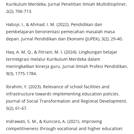
Kurikulum Merdeka. Jurnal Penelitian Ilmiah Multidisipliner,
2(2), 706-713.
Habsyi, I., & Ahmad, I. M. (2022). Pendidikan dan
pembelajaran berorientasi pemecahan masalah masa
depan. Jurnal Pendidikan dan Ekonomi (JUPEK), 3(2), 29-40.
Haq, A. M. Q., & Fitriani, M. I. (2024). Lingkungan belajar
terintegrasi melalui Kurikulum Merdeka dalam
meningkatkan kinerja guru. Jurnal Ilmiah Profesi Pendidikan,
9(3), 1775-1784.
Ibrahim, Y. (2023). Relevance of school facilities and
infrastructure towards implementing education policies.
Journal of Social Transformation and Regional Development,
5(2), 61-67.
Indrawati, S. M., & Kuncoro, A. (2021). Improving
competitiveness through vocational and higher education: