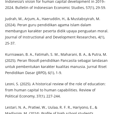
Indonesia’s vision for human capital development in 2019–
2024. Bulletin of Indonesian Economic Studies, 57(1), 29-59.
Judrah, M., Arjum, A., Haeruddin, H., & Mustabsyirah, M.
(2024). Peran guru pendidikan agama Islam dalam
membangun karakter peserta didik upaya penguatan moral.
Journal of Instructional and Development Researches, 4(1),
25-37.
Kurniawan, B. A., Fatimah, S. M., Maharani, B. A., & Putra, M.
(2025). Peran filosofi pendidikan Pancasila sebagai landasan
untuk pembentukan karakter kualitas manusia. Jurnal Riset
Pendidikan Dasar (JRPD), 6(1), 1-9.
Leoni, S. (2025). A historical review of the role of education:
from human capital to human capabilities. Review of
Political Economy, 37(1), 227-244.
Lestari, N. A., Pratiwi, W., Uulaa, R. F. R., Hariyono, E., &
Madlazim, M. (2024). Profile of high school student’s