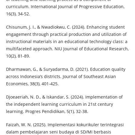
curriculum. International Journal of Progressive Education,
16(3), 34-52.
Chisunum, J. I., & Nwadiokwu, C. (2024). Enhancing student
engagement through practical production and utilization of
instructional materials in an educational technology class: a
multifaceted approach. NIU Journal of Educational Research,
10(2), 81-89.
Dharmawan, G., & Suryadarma, D. (2021). Education quality
across Indonesia’s districts. Journal of Southeast Asian
Economies, 38(3), 401-425.
Djoeaeriah, N. D., & Iskandar, S. (2024). Implementation of
the independent learning curriculum in 21st century
learning. Progres Pendidikan, 5(1), 32-38.
Faizah, W. N. (2025). Implementasi kokurikuler terintegrasi
dalam pembelajaran seni budaya di SD/MI berbasis