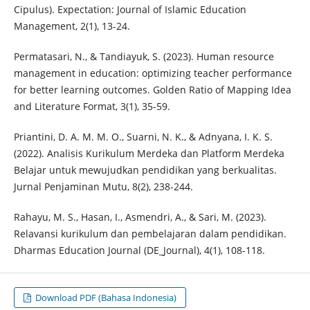
Cipulus). Expectation: Journal of Islamic Education
Management, 2(1), 13-24.
Permatasari, N., & Tandiayuk, S. (2023). Human resource
management in education: optimizing teacher performance
for better learning outcomes. Golden Ratio of Mapping Idea
and Literature Format, 3(1), 35-59.
Priantini, D. A. M. M. O., Suarni, N. K., & Adnyana, I. K. S.
(2022). Analisis Kurikulum Merdeka dan Platform Merdeka
Belajar untuk mewujudkan pendidikan yang berkualitas.
Jurnal Penjaminan Mutu, 8(2), 238-244.
Rahayu, M. S., Hasan, I., Asmendri, A., & Sari, M. (2023).
Relavansi kurikulum dan pembelajaran dalam pendidikan.
Dharmas Education Journal (DE_Journal), 4(1), 108-118.
Download PDF (Bahasa Indonesia)