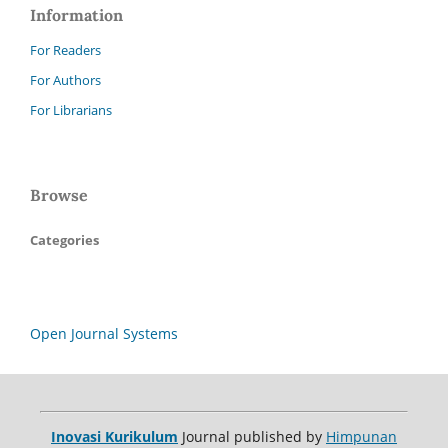
Information
For Readers
For Authors
For Librarians
Browse
Categories
Open Journal Systems
Inovasi Kurikulum
Journal published by
Himpunan