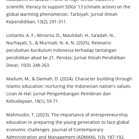
scientific literacy to support SDGs’ 13 (climate action) on the
global warming phenomenon. Tarbiyah: Jurnal Ilmiah
Kependidikan, 13(2), 291-311.
Listianto, A. F., Minarso, D., Maulidah, H., Sa’adah, N.,
Nurhayati, S., & Murniati, N. A. N. (2025). Relevansi
perubahan kurikulum Indonesia terhadap tantangan
pendidikan abad ke-21. Pendas: Jurnal Ilmiah Pendidikan
Dasar, 10(3), 248-263.
Madum, M., & Daimah, D. (2024). Character building through
Islamic education: nurturing the Indonesian nation's values.
Lisan Al-Hal: Jurnal Pengembangan Pemikiran dan
Kebudayaan, 18(1), 59-71.
Mahmudin, T. (2023). The importance of entrepreneurship
education in preparing the young generation to face global
economic challenges. Journal of Contemporary
Administration and Management (ADMAN), 1(3), 187-192.