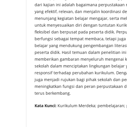
dari kajian ini adalah bagaimana perpustakaan
yang efektif, relevan, dan menjalin koordinasi 
menunjang kegiatan belajar mengajar, serta me
untuk menyesuaikan diri dengan tuntutan Kuri
fleksibel dan berpusat pada peserta didik. Perp
berfungsi sebagai tempat membaca, tetapi juga
belajar yang mendukung pengembangan literasi
peserta didik. Hasil temuan dalam penelitian in
memberikan gambaran menyeluruh mengenai ko
sekolah dalam menciptakan lingkungan belajar 
responsif terhadap perubahan kurikulum. Dengan
juga menjadi rujukan bagi pihak sekolah dan p
meningkatkan fungsi dan peran perpustakaan d
terus berkembang.
Kata Kunci:
Kurikulum Merdeka; pembelajaran; 