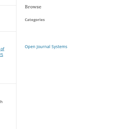
Browse
Categories
Open Journal Systems
 of
25
ah