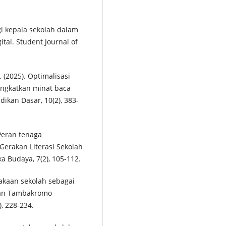
egi kepala sekolah dalam
tal. Student Journal of
T. (2025). Optimalisasi
ngkatkan minat baca
dikan Dasar, 10(2), 383-
 Peran tenaga
erakan Literasi Sekolah
a Budaya, 7(2), 105-112.
takaan sekolah sebagai
tan Tambakromo
, 228-234.