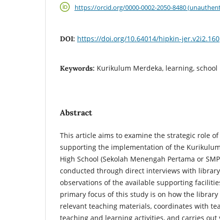
https://orcid.org/0000-0002-2050-8480 (unauthent
https://doi.org/10.64014/hipkin-jer.v2i2.160
DOI:
Kurikulum Merdeka, learning, school 
Keywords:
Abstract
This article aims to examine the strategic role of 
supporting the implementation of the Kurikulum
High School (Sekolah Menengah Pertama or SMP) 
conducted through direct interviews with libra
observations of the available supporting faciliti
primary focus of this study is on how the library
relevant teaching materials, coordinates with te
teaching and learning activities, and carries out