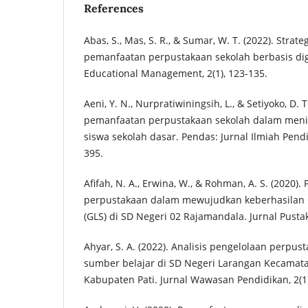
References
Abas, S., Mas, S. R., & Sumar, W. T. (2022). Strat
pemanfaatan perpustakaan sekolah berbasis digi
Educational Management, 2(1), 123-135.
Aeni, Y. N., Nurpratiwiningsih, L., & Setiyoko, D. 
pemanfaatan perpustakaan sekolah dalam meni
siswa sekolah dasar. Pendas: Jurnal Ilmiah Pendi
395.
Afifah, N. A., Erwina, W., & Rohman, A. S. (2020).
perpustakaan dalam mewujudkan keberhasilan G
(GLS) di SD Negeri 02 Rajamandala. Jurnal Pustak
Ahyar, S. A. (2022). Analisis pengelolaan perpus
sumber belajar di SD Negeri Larangan Kecama
Kabupaten Pati. Jurnal Wawasan Pendidikan, 2(1)