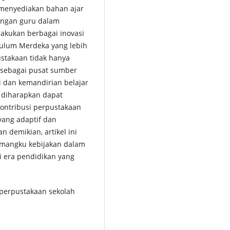
 menyediakan bahan ajar
dengan guru dalam
lakukan berbagai inovasi
kulum Merdeka yang lebih
ustakaan tidak hanya
 sebagai pusat sumber
 dan kemandirian belajar
i diharapkan dapat
ntribusi perpustakaan
yang adaptif dan
 demikian, artikel ini
emangku kebijakan dalam
i era pendidikan yang
perpustakaan sekolah