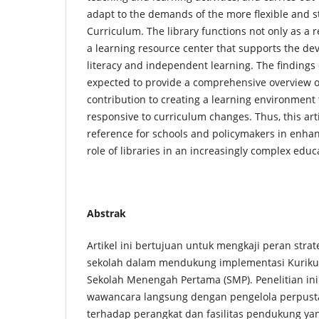
adapt to the demands of the more flexible and
Curriculum. The library functions not only as a 
a learning resource center that supports the de
literacy and independent learning. The findings 
expected to provide a comprehensive overview of
contribution to creating a learning environment 
responsive to curriculum changes. Thus, this arti
reference for schools and policymakers in enha
role of libraries in an increasingly complex edu
Abstrak
Artikel ini bertujuan untuk mengkaji peran stra
sekolah dalam mendukung implementasi Kuriku
Sekolah Menengah Pertama (SMP). Penelitian ini
wawancara langsung dengan pengelola perpusta
terhadap perangkat dan fasilitas pendukung yan