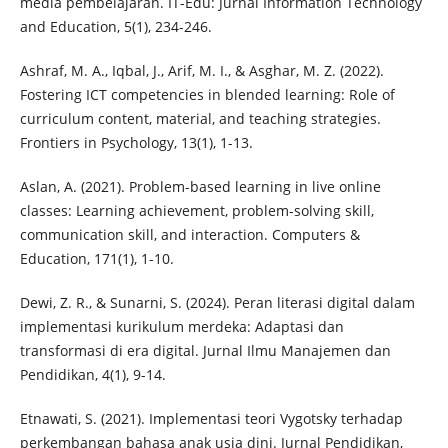
media pembelajaran. IT-Edu: Jurnal Information Technology
and Education, 5(1), 234-246.
Ashraf, M. A., Iqbal, J., Arif, M. I., & Asghar, M. Z. (2022).
Fostering ICT competencies in blended learning: Role of
curriculum content, material, and teaching strategies.
Frontiers in Psychology, 13(1), 1-13.
Aslan, A. (2021). Problem-based learning in live online
classes: Learning achievement, problem-solving skill,
communication skill, and interaction. Computers &
Education, 171(1), 1-10.
Dewi, Z. R., & Sunarni, S. (2024). Peran literasi digital dalam
implementasi kurikulum merdeka: Adaptasi dan
transformasi di era digital. Jurnal Ilmu Manajemen dan
Pendidikan, 4(1), 9-14.
Etnawati, S. (2021). Implementasi teori Vygotsky terhadap
perkembangan bahasa anak usia dini. Jurnal Pendidikan,