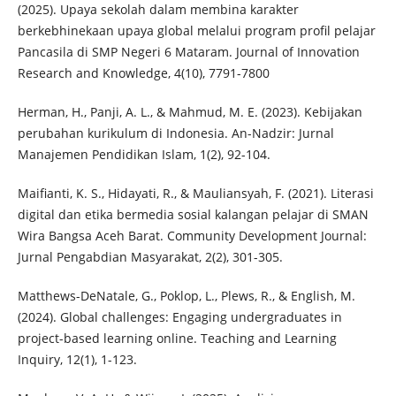
(2025). Upaya sekolah dalam membina karakter
berkebhinekaan upaya global melalui program profil pelajar
Pancasila di SMP Negeri 6 Mataram. Journal of Innovation
Research and Knowledge, 4(10), 7791-7800
Herman, H., Panji, A. L., & Mahmud, M. E. (2023). Kebijakan
perubahan kurikulum di Indonesia. An-Nadzir: Jurnal
Manajemen Pendidikan Islam, 1(2), 92-104.
Maifianti, K. S., Hidayati, R., & Mauliansyah, F. (2021). Literasi
digital dan etika bermedia sosial kalangan pelajar di SMAN
Wira Bangsa Aceh Barat. Community Development Journal:
Jurnal Pengabdian Masyarakat, 2(2), 301-305.
Matthews-DeNatale, G., Poklop, L., Plews, R., & English, M.
(2024). Global challenges: Engaging undergraduates in
project-based learning online. Teaching and Learning
Inquiry, 12(1), 1-123.