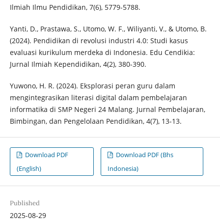
Ilmiah Ilmu Pendidikan, 7(6), 5779-5788.
Yanti, D., Prastawa, S., Utomo, W. F., Wiliyanti, V., & Utomo, B.
(2024). Pendidikan di revolusi industri 4.0: Studi kasus
evaluasi kurikulum merdeka di Indonesia. Edu Cendikia:
Jurnal Ilmiah Kependidikan, 4(2), 380-390.
Yuwono, H. R. (2024). Eksplorasi peran guru dalam
mengintegrasikan literasi digital dalam pembelajaran
informatika di SMP Negeri 24 Malang. Jurnal Pembelajaran,
Bimbingan, dan Pengelolaan Pendidikan, 4(7), 13-13.
Download PDF
Download PDF (Bhs
(English)
Indonesia)
Published
2025-08-29