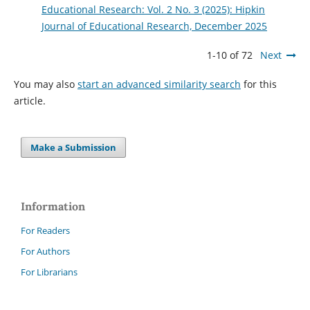
Educational Research: Vol. 2 No. 3 (2025): Hipkin
Journal of Educational Research, December 2025
1-10 of 72
Next
You may also
start an advanced similarity search
for this
article.
Make a Submission
Information
For Readers
For Authors
For Librarians