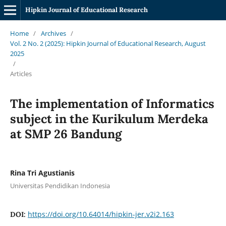
Hipkin Journal of Educational Research
Home
/
Archives
/
Vol. 2 No. 2 (2025): Hipkin Journal of Educational Research, August
2025
/
Articles
The implementation of Informatics
subject in the Kurikulum Merdeka
at SMP 26 Bandung
Rina Tri Agustianis
Universitas Pendidikan Indonesia
https://doi.org/10.64014/hipkin-jer.v2i2.163
DOI: