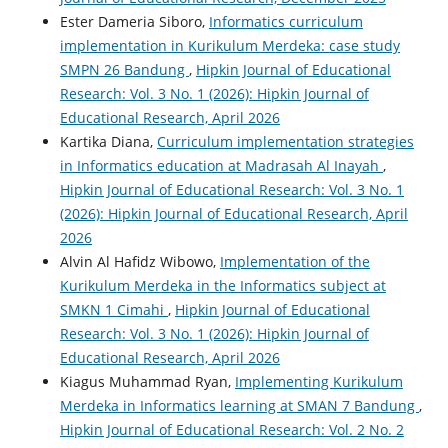
Ester Dameria Siboro,
Informatics curriculum
implementation in Kurikulum Merdeka: case study
SMPN 26 Bandung
,
Hipkin Journal of Educational
Research: Vol. 3 No. 1 (2026): Hipkin Journal of
Educational Research, April 2026
Kartika Diana,
Curriculum implementation strategies
in Informatics education at Madrasah Al Inayah
,
Hipkin Journal of Educational Research: Vol. 3 No. 1
(2026): Hipkin Journal of Educational Research, April
2026
Alvin Al Hafidz Wibowo,
Implementation of the
Kurikulum Merdeka in the Informatics subject at
SMKN 1 Cimahi
,
Hipkin Journal of Educational
Research: Vol. 3 No. 1 (2026): Hipkin Journal of
Educational Research, April 2026
Kiagus Muhammad Ryan,
Implementing Kurikulum
Merdeka in Informatics learning at SMAN 7 Bandung
,
Hipkin Journal of Educational Research: Vol. 2 No. 2