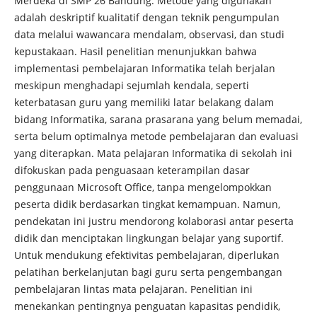
Merdeka di SMP 26 Bandung. Metode yang digunakan
adalah deskriptif kualitatif dengan teknik pengumpulan
data melalui wawancara mendalam, observasi, dan studi
kepustakaan. Hasil penelitian menunjukkan bahwa
implementasi pembelajaran Informatika telah berjalan
meskipun menghadapi sejumlah kendala, seperti
keterbatasan guru yang memiliki latar belakang dalam
bidang Informatika, sarana prasarana yang belum memadai,
serta belum optimalnya metode pembelajaran dan evaluasi
yang diterapkan. Mata pelajaran Informatika di sekolah ini
difokuskan pada penguasaan keterampilan dasar
penggunaan Microsoft Office, tanpa mengelompokkan
peserta didik berdasarkan tingkat kemampuan. Namun,
pendekatan ini justru mendorong kolaborasi antar peserta
didik dan menciptakan lingkungan belajar yang suportif.
Untuk mendukung efektivitas pembelajaran, diperlukan
pelatihan berkelanjutan bagi guru serta pengembangan
pembelajaran lintas mata pelajaran. Penelitian ini
menekankan pentingnya penguatan kapasitas pendidik,