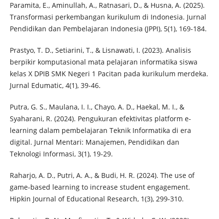
Paramita, E., Aminullah, A., Ratnasari, D., & Husna, A. (2025).
Transformasi perkembangan kurikulum di Indonesia. Jurnal
Pendidikan dan Pembelajaran Indonesia (JPPI), 5(1), 169-184.
Prastyo, T. D., Setiarini, T., & Lisnawati, I. (2023). Analisis
berpikir komputasional mata pelajaran informatika siswa
kelas X DPIB SMK Negeri 1 Pacitan pada kurikulum merdeka.
Jurnal Edumatic, 4(1), 39-46.
Putra, G. S., Maulana, I. I., Chayo, A. D., Haekal, M. I., &
Syaharani, R. (2024). Pengukuran efektivitas platform e-
learning dalam pembelajaran Teknik Informatika di era
digital. Jurnal Mentari: Manajemen, Pendidikan dan
Teknologi Informasi, 3(1), 19-29.
Raharjo, A. D., Putri, A. A., & Budi, H. R. (2024). The use of
game-based learning to increase student engagement.
Hipkin Journal of Educational Research, 1(3), 299-310.