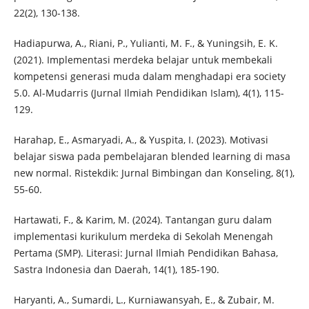
22(2), 130-138.
Hadiapurwa, A., Riani, P., Yulianti, M. F., & Yuningsih, E. K.
(2021). Implementasi merdeka belajar untuk membekali
kompetensi generasi muda dalam menghadapi era society
5.0. Al-Mudarris (Jurnal Ilmiah Pendidikan Islam), 4(1), 115-
129.
Harahap, E., Asmaryadi, A., & Yuspita, I. (2023). Motivasi
belajar siswa pada pembelajaran blended learning di masa
new normal. Ristekdik: Jurnal Bimbingan dan Konseling, 8(1),
55-60.
Hartawati, F., & Karim, M. (2024). Tantangan guru dalam
implementasi kurikulum merdeka di Sekolah Menengah
Pertama (SMP). Literasi: Jurnal Ilmiah Pendidikan Bahasa,
Sastra Indonesia dan Daerah, 14(1), 185-190.
Haryanti, A., Sumardi, L., Kurniawansyah, E., & Zubair, M.