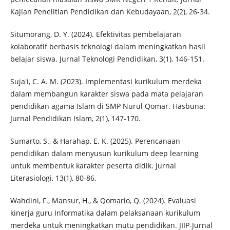
Kajian Penelitian Pendidikan dan Kebudayaan, 2(2), 26-34.
Situmorang, D. Y. (2024). Efektivitas pembelajaran
kolaboratif berbasis teknologi dalam meningkatkan hasil
belajar siswa. Jurnal Teknologi Pendidikan, 3(1), 146-151.
Suja'i, C. A. M. (2023). Implementasi kurikulum merdeka
dalam membangun karakter siswa pada mata pelajaran
pendidikan agama Islam di SMP Nurul Qomar. Hasbuna:
Jurnal Pendidikan Islam, 2(1), 147-170.
Sumarto, S., & Harahap, E. K. (2025). Perencanaan
pendidikan dalam menyusun kurikulum deep learning
untuk membentuk karakter peserta didik. Jurnal
Literasiologi, 13(1), 80-86.
Wahdini, F., Mansur, H., & Qomario, Q. (2024). Evaluasi
kinerja guru Informatika dalam pelaksanaan kurikulum
merdeka untuk meningkatkan mutu pendidikan. JIIP-Jurnal