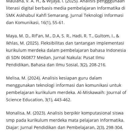
Maulana, V. A. H., & Wijaya, I. (2025). Analisis pengggunaan
literasi digital berbasis media pembelajaran Informatika di
SMK Askhabul Kahfi Semarang. Jurnal Teknologi Informasi
dan Komunikasi, 16(1), 55-61.
Maya, M. D., Rif'an, M., D.A, S. R., Hadi, R. T., Gultom, I., &
Ikhlas, M. (2025). Fleksibilitas dan tantangan implementasi
kurikulum merdeka dalam pembelajaran bahasa Indonesia
di SDN 060877 Medan. Jurnal Nakula: Pusat Ilmu
Pendidikan, Bahasa dan Ilmu Sosial, 3(2), 208-216.
Melisa, M. (2024). Analisis kesiapan guru dalam
menggunakan teknologi informasi dan komunikasi untuk
pembelajaran kurikulum merdeka. Al-Miskawaih: Journal of
Science Education, 3(1), 443-462.
Monalisa, M. (2023). Analisis berpikir komputasional siswa
smp pada kurikulum merdeka mata pelajaran Informatika.
Diajar: Jurnal Pendidikan dan Pembelajaran, 2(3), 298-304.