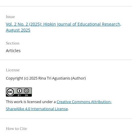
Issue
Vol. 2 No. 2 (2025): Hipkin Journal of Educational Research,
August 2025
Section
Articles
License
Copyright (c) 2025 Rina Tri Agustianis (Author)
This work is licensed under a
Creative Commons Attribution-
ShareAlike 4.0 International License
.
How to Cite