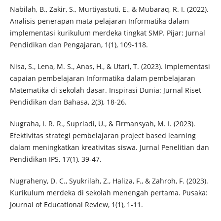
Nabilah, B., Zakir, S., Murtiyastuti, E., & Mubaraq, R. I. (2022).
Analisis penerapan mata pelajaran Informatika dalam
implementasi kurikulum merdeka tingkat SMP. Pijar: Jurnal
Pendidikan dan Pengajaran, 1(1), 109-118.
Nisa, S., Lena, M. S., Anas, H., & Utari, T. (2023). Implementasi
capaian pembelajaran Informatika dalam pembelajaran
Matematika di sekolah dasar. Inspirasi Dunia: Jurnal Riset
Pendidikan dan Bahasa, 2(3), 18-26.
Nugraha, I. R. R., Supriadi, U., & Firmansyah, M. I. (2023).
Efektivitas strategi pembelajaran project based learning
dalam meningkatkan kreativitas siswa. Jurnal Penelitian dan
Pendidikan IPS, 17(1), 39-47.
Nugraheny, D. C., Syukrilah, Z., Haliza, F., & Zahroh, F. (2023).
Kurikulum merdeka di sekolah menengah pertama. Pusaka:
Journal of Educational Review, 1(1), 1-11.