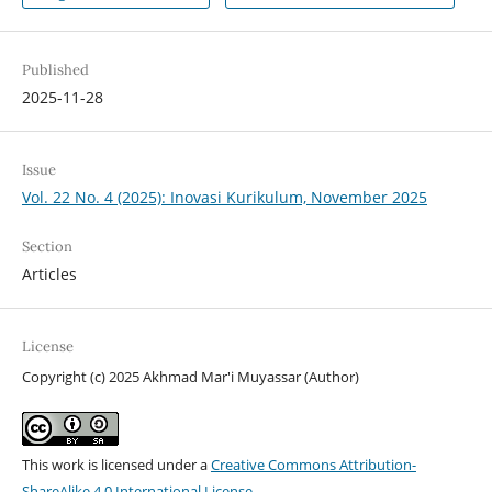
Published
2025-11-28
Issue
Vol. 22 No. 4 (2025): Inovasi Kurikulum, November 2025
Section
Articles
License
Copyright (c) 2025 Akhmad Mar'i Muyassar (Author)
This work is licensed under a
Creative Commons Attribution-
ShareAlike 4.0 International License
.