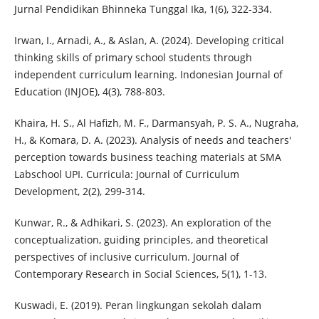
Jurnal Pendidikan Bhinneka Tunggal Ika, 1(6), 322-334.
Irwan, I., Arnadi, A., & Aslan, A. (2024). Developing critical
thinking skills of primary school students through
independent curriculum learning. Indonesian Journal of
Education (INJOE), 4(3), 788-803.
Khaira, H. S., Al Hafizh, M. F., Darmansyah, P. S. A., Nugraha,
H., & Komara, D. A. (2023). Analysis of needs and teachers'
perception towards business teaching materials at SMA
Labschool UPI. Curricula: Journal of Curriculum
Development, 2(2), 299-314.
Kunwar, R., & Adhikari, S. (2023). An exploration of the
conceptualization, guiding principles, and theoretical
perspectives of inclusive curriculum. Journal of
Contemporary Research in Social Sciences, 5(1), 1-13.
Kuswadi, E. (2019). Peran lingkungan sekolah dalam