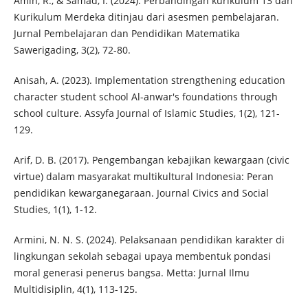
Amin, R., & Samad, I. (2024). Perbandingan kurikulum 13 dan
Kurikulum Merdeka ditinjau dari asesmen pembelajaran.
Jurnal Pembelajaran dan Pendidikan Matematika
Sawerigading, 3(2), 72-80.
Anisah, A. (2023). Implementation strengthening education
character student school Al-anwar's foundations through
school culture. Assyfa Journal of Islamic Studies, 1(2), 121-
129.
Arif, D. B. (2017). Pengembangan kebajikan kewargaan (civic
virtue) dalam masyarakat multikultural Indonesia: Peran
pendidikan kewarganegaraan. Journal Civics and Social
Studies, 1(1), 1-12.
Armini, N. N. S. (2024). Pelaksanaan pendidikan karakter di
lingkungan sekolah sebagai upaya membentuk pondasi
moral generasi penerus bangsa. Metta: Jurnal Ilmu
Multidisiplin, 4(1), 113-125.