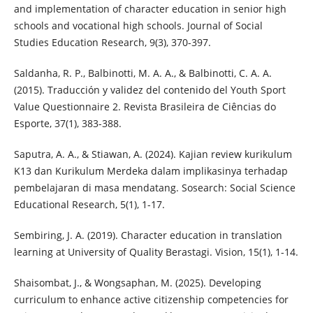
and implementation of character education in senior high
schools and vocational high schools. Journal of Social
Studies Education Research, 9(3), 370-397.
Saldanha, R. P., Balbinotti, M. A. A., & Balbinotti, C. A. A.
(2015). Traducción y validez del contenido del Youth Sport
Value Questionnaire 2. Revista Brasileira de Ciências do
Esporte, 37(1), 383-388.
Saputra, A. A., & Stiawan, A. (2024). Kajian review kurikulum
K13 dan Kurikulum Merdeka dalam implikasinya terhadap
pembelajaran di masa mendatang. Sosearch: Social Science
Educational Research, 5(1), 1-17.
Sembiring, J. A. (2019). Character education in translation
learning at University of Quality Berastagi. Vision, 15(1), 1-14.
Shaisombat, J., & Wongsaphan, M. (2025). Developing
curriculum to enhance active citizenship competencies for