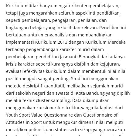
Kurikulum tidak hanya mengatur konten pembelajaran,
tetapi juga mengarahkan seluruh aspek inti pendidikan,
seperti pembelajaran, pengajaran, penilaian, dan
lingkungan belajar yang inklusif dan relevan. Penelitian ini
bertujuan untuk menganalisis dan membandingkan
implementasi Kurikulum 2013 dengan Kurikulum Merdeka
terhadap pengembangan karakter murid dalam
pembelajaran pendidikan jasmani. Berangkat dari adanya
krisis karakter seperti kurangnya disiplin dan kejujuran,
evaluasi efektivitas kurikulum dalam membentuk nilai-nilai
positif menjadi sangat penting. Studi ini menggunakan
metode deskriptif kuantitatif, melibatkan sejumlah murid
dari sekolah negeri dan swasta di Kota Bandung yang dipilih
melalui teknik cluster sampling. Data dikumpulkan
menggunakan kuesioner terstruktur yang diadaptasi dari
Youth Sport Value Questionnaire dan Questionnaire of
Attitudes in Sport untuk mengukur dimensi nilai meliputi
moral, kompetensi, dan status serta sikap, yang mencakup