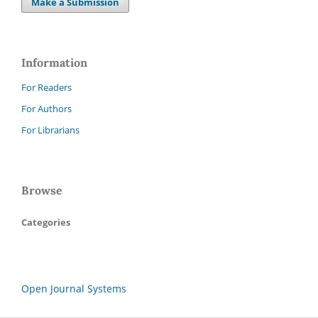
Make a Submission
Information
For Readers
For Authors
For Librarians
Browse
Categories
Open Journal Systems