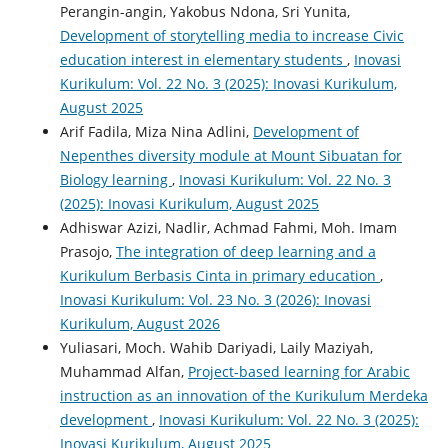
Perangin-angin, Yakobus Ndona, Sri Yunita,
Development of storytelling media to increase Civic
education interest in elementary students
,
Inovasi
Kurikulum: Vol. 22 No. 3 (2025): Inovasi Kurikulum,
August 2025
Arif Fadila, Miza Nina Adlini,
Development of
Nepenthes diversity module at Mount Sibuatan for
Biology learning
,
Inovasi Kurikulum: Vol. 22 No. 3
(2025): Inovasi Kurikulum, August 2025
Adhiswar Azizi, Nadlir, Achmad Fahmi, Moh. Imam
Prasojo,
The integration of deep learning and a
Kurikulum Berbasis Cinta in primary education
,
Inovasi Kurikulum: Vol. 23 No. 3 (2026): Inovasi
Kurikulum, August 2026
Yuliasari, Moch. Wahib Dariyadi, Laily Maziyah,
Muhammad Alfan,
Project-based learning for Arabic
instruction as an innovation of the Kurikulum Merdeka
development
,
Inovasi Kurikulum: Vol. 22 No. 3 (2025):
Inovasi Kurikulum, August 2025