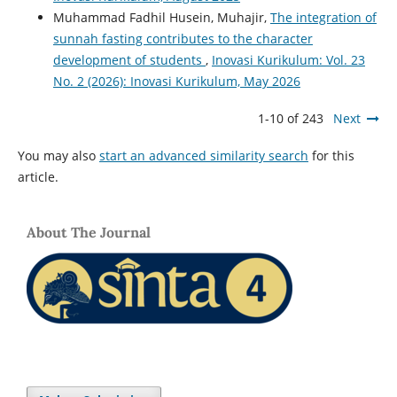
Muhammad Fadhil Husein, Muhajir,
The integration of
sunnah fasting contributes to the character
development of students
,
Inovasi Kurikulum: Vol. 23
No. 2 (2026): Inovasi Kurikulum, May 2026
1-10 of 243
Next
You may also
start an advanced similarity search
for this
article.
About The Journal