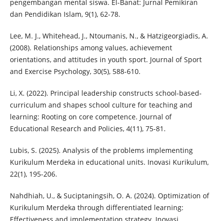
pengembangan mental siswa. El-Banat: Jurnal Pemikiran
dan Pendidikan Islam, 9(1), 62-78.
Lee, M. J., Whitehead, J., Ntoumanis, N., & Hatzigeorgiadis, A.
(2008). Relationships among values, achievement
orientations, and attitudes in youth sport. Journal of Sport
and Exercise Psychology, 30(5), 588-610.
Li, X. (2022). Principal leadership constructs school-based-
curriculum and shapes school culture for teaching and
learning: Rooting on core competence. Journal of
Educational Research and Policies, 4(11), 75-81.
Lubis, S. (2025). Analysis of the problems implementing
Kurikulum Merdeka in educational units. Inovasi Kurikulum,
22(1), 195-206.
Nahdhiah, U., & Suciptaningsih, O. A. (2024). Optimization of
Kurikulum Merdeka through differentiated learning:
Effectiveness and implementation strategy. Inovasi