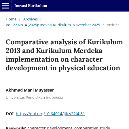
Inovasi Kurikulum
Home
/
Archives
/
Vol. 22 No. 4 (2025): Inovasi Kurikulum, November 2025
/
Articles
Comparative analysis of Kurikulum
2013 and Kurikulum Merdeka
implementation on character
development in physical education
Akhmad Mar’i Muyassar
Universitas Pendidikan Indonesia
https://doi.org/10.64014/jik.v22i4.81
DOI:
character development, comparative study,
Keywords: