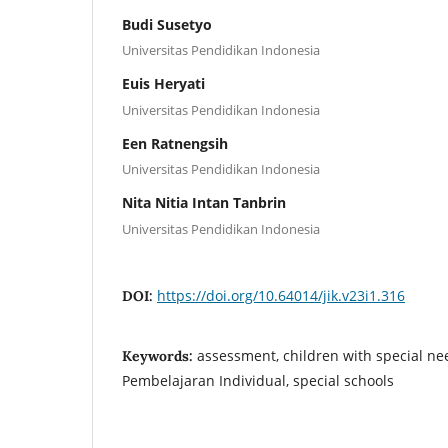
Budi Susetyo
Universitas Pendidikan Indonesia
Euis Heryati
Universitas Pendidikan Indonesia
Een Ratnengsih
Universitas Pendidikan Indonesia
Nita Nitia Intan Tanbrin
Universitas Pendidikan Indonesia
https://doi.org/10.64014/jik.v23i1.316
DOI:
assessment, children with special ne
Keywords:
Pembelajaran Individual, special schools