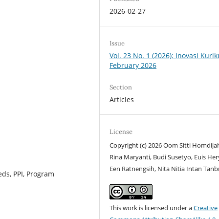
2026-02-27
Issue
Vol. 23 No. 1 (2026): Inovasi Kuri
February 2026
Section
Articles
License
Copyright (c) 2026 Oom Sitti Homdija
Rina Maryanti, Budi Susetyo, Euis Hery
Een Ratnengsih, Nita Nitia Intan Tanb
eds, PPI, Program
This work is licensed under a
Creative