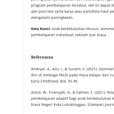
program pembelajaran tersebut. Hal ini dapat dil
dan post-test serta karya atau portofolio hasil 
mengalami peningkatan.
Kata Kunci:
anak berkebutuhan khusus; asesmen
pembelajaran individual; sekolah luar biasa
References
Ambiyar, A., Aziz, I., & Sunarti, V. (2021). Optim
dini di lembaga PAUD pada masa belajar dari ru
Early Childhood, 4(3), 30-38.
Astuti, W., Friansyah, D., & Salman, E. (2021).
pembelajaran adaptif bagi anak berkebutuhan k
biasa Negeri Kota Lubuklinggau. Silampari Journal