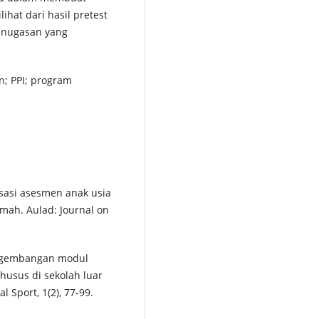
ihat dari hasil pretest
penugasan yang
; PPI; program
alisasi asesmen anak usia
mah. Aulad: Journal on
 Pengembangan modul
husus di sekolah luar
 Sport, 1(2), 77-99.