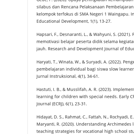
silabus dan Rencana Pelaksanaan Pembelajaran (
kelompok terfokus di SMA Negeri 1 Waingapu. In
Educational Development, 1(1), 13-27.
Hapsari, F., Desnaranti, L., & Wahyuni, S. (2021)
memotivasi belajar peserta didik selama kegiat
jauh. Research and Development Journal of Educa
Haryati, T., Winata, W., & Suryadi, A. (2022). 
pembelajaran individual bagi siswa slow learner
Jurnal Instruksional, 4(1), 34-61.
Hastuti, I. B., & Musslifah, A. R. (2023). Implemen
learning for children with special needs. Early 
Journal (ECRJ), 6(1), 23-31.
Hidayat, D. S., Rahmat, C., Fattah, N., Rochyadi, E
Maryanti, R. (2020). Understanding Archimedes 
teaching strategies for vocational high school s