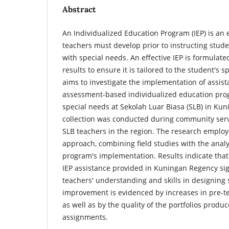
Abstract
An Individualized Education Program (IEP) is an 
teachers must develop prior to instructing studen
with special needs. An effective IEP is formula
results to ensure it is tailored to the student's s
aims to investigate the implementation of assis
assessment-based individualized education prog
special needs at Sekolah Luar Biasa (SLB) in Ku
collection was conducted during community servi
SLB teachers in the region. The research empl
approach, combining field studies with the analy
program's implementation. Results indicate tha
IEP assistance provided in Kuningan Regency si
teachers' understanding and skills in designing
improvement is evidenced by increases in pre-te
as well as by the quality of the portfolios produ
assignments.