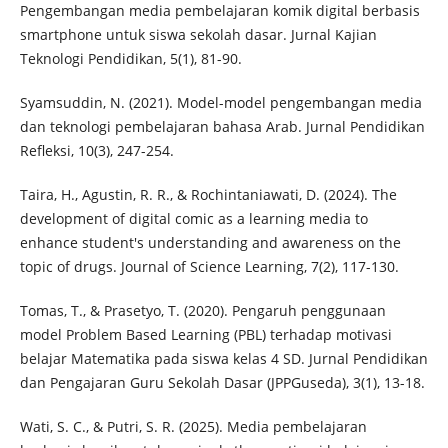
Pengembangan media pembelajaran komik digital berbasis
smartphone untuk siswa sekolah dasar. Jurnal Kajian
Teknologi Pendidikan, 5(1), 81-90.
Syamsuddin, N. (2021). Model-model pengembangan media
dan teknologi pembelajaran bahasa Arab. Jurnal Pendidikan
Refleksi, 10(3), 247-254.
Taira, H., Agustin, R. R., & Rochintaniawati, D. (2024). The
development of digital comic as a learning media to
enhance student's understanding and awareness on the
topic of drugs. Journal of Science Learning, 7(2), 117-130.
Tomas, T., & Prasetyo, T. (2020). Pengaruh penggunaan
model Problem Based Learning (PBL) terhadap motivasi
belajar Matematika pada siswa kelas 4 SD. Jurnal Pendidikan
dan Pengajaran Guru Sekolah Dasar (JPPGuseda), 3(1), 13-18.
Wati, S. C., & Putri, S. R. (2025). Media pembelajaran