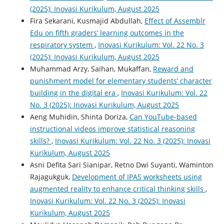
(2025): Inovasi Kurikulum, August 2025
Fira Sekarani, Kusmajid Abdullah,
Effect of Assemblr
Edu on fifth graders’ learning outcomes in the
respiratory system
,
Inovasi Kurikulum: Vol. 22 No. 3
(2025): Inovasi Kurikulum, August 2025
Muhammad Arzy, Saihan, Mukaffan,
Reward and
punishment model for elementary students’ character
building in the digital era
,
Inovasi Kurikulum: Vol. 22
No. 3 (2025): Inovasi Kurikulum, August 2025
Aeng Muhidin, Shinta Doriza,
Can YouTube-based
instructional videos improve statistical reasoning
skills?
,
Inovasi Kurikulum: Vol. 22 No. 3 (2025): Inovasi
Kurikulum, August 2025
Asni Defita Sari Sianipar, Retno Dwi Suyanti, Waminton
Rajagukguk,
Development of IPAS worksheets using
augmented reality to enhance critical thinking skills
,
Inovasi Kurikulum: Vol. 22 No. 3 (2025): Inovasi
Kurikulum, August 2025