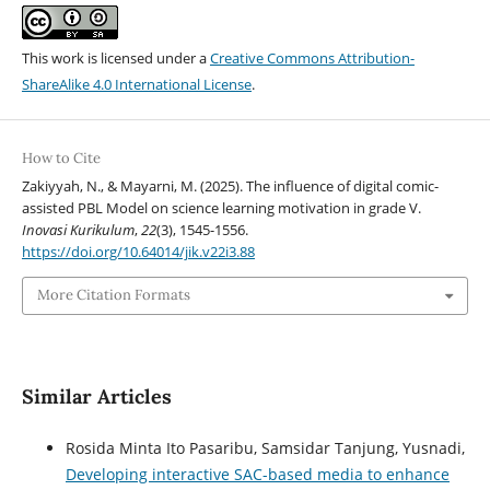
This work is licensed under a
Creative Commons Attribution-
ShareAlike 4.0 International License
.
How to Cite
Zakiyyah, N., & Mayarni, M. (2025). The influence of digital comic-
assisted PBL Model on science learning motivation in grade V.
Inovasi Kurikulum
,
22
(3), 1545-1556.
https://doi.org/10.64014/jik.v22i3.88
More Citation Formats
Similar Articles
Rosida Minta Ito Pasaribu, Samsidar Tanjung, Yusnadi,
Developing interactive SAC-based media to enhance