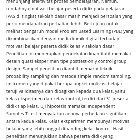
menunjang efektivitas proses pembelajaran. Namun,
rendahnya motivasi belajar peserta didik pada pelajaran
IPAS di tingkat sekolah dasar masih menjadi persoalan yang
perlu mendapatkan perhatian lebih. Bertujuan untuk
melihat pengaruh model Problem Based Learning (PBL) yang
dikombinasikan dengan media komik digital terhadap
motivasi belajar peserta didik kelas V sekolah dasar.
Penelitian ini menerapkan pendekatan kuantitatif memakai
desain quasi eksperimen tipe posttest-only control group
design. Sampel penelitian diambil memakai teknik
probability sampling dan metode simple random sampling.
Instrumen yang dipakai berupa angket motivasi belajar
teruji validitasnya dan dibagikan kepada dua kelas, yaitu
kelas eksperimen dan kelas kontrol, terdiri dari 31 peserta
didik tiap kelas. Uji hipotesis memakai Independent
Samples T-test menyatakan adanya perbedaan signifikan
antara kedua kelas. Kelas eksperimen mempunyai motivasi
belajar yang lebih unggul dibanding kelas kontrol. Hasil
penelitian menunjukkan bahwa peserta didik yang