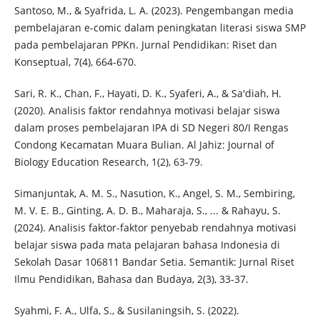
Santoso, M., & Syafrida, L. A. (2023). Pengembangan media
pembelajaran e-comic dalam peningkatan literasi siswa SMP
pada pembelajaran PPKn. Jurnal Pendidikan: Riset dan
Konseptual, 7(4), 664-670.
Sari, R. K., Chan, F., Hayati, D. K., Syaferi, A., & Sa'diah, H.
(2020). Analisis faktor rendahnya motivasi belajar siswa
dalam proses pembelajaran IPA di SD Negeri 80/I Rengas
Condong Kecamatan Muara Bulian. Al Jahiz: Journal of
Biology Education Research, 1(2), 63-79.
Simanjuntak, A. M. S., Nasution, K., Angel, S. M., Sembiring,
M. V. E. B., Ginting, A. D. B., Maharaja, S., ... & Rahayu, S.
(2024). Analisis faktor-faktor penyebab rendahnya motivasi
belajar siswa pada mata pelajaran bahasa Indonesia di
Sekolah Dasar 106811 Bandar Setia. Semantik: Jurnal Riset
Ilmu Pendidikan, Bahasa dan Budaya, 2(3), 33-37.
Syahmi, F. A., Ulfa, S., & Susilaningsih, S. (2022).