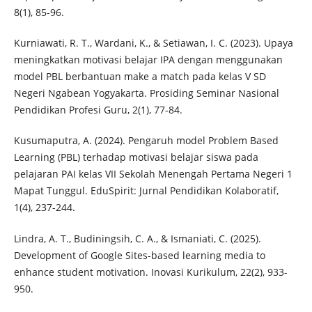
8(1), 85-96.
Kurniawati, R. T., Wardani, K., & Setiawan, I. C. (2023). Upaya
meningkatkan motivasi belajar IPA dengan menggunakan
model PBL berbantuan make a match pada kelas V SD
Negeri Ngabean Yogyakarta. Prosiding Seminar Nasional
Pendidikan Profesi Guru, 2(1), 77-84.
Kusumaputra, A. (2024). Pengaruh model Problem Based
Learning (PBL) terhadap motivasi belajar siswa pada
pelajaran PAI kelas VII Sekolah Menengah Pertama Negeri 1
Mapat Tunggul. EduSpirit: Jurnal Pendidikan Kolaboratif,
1(4), 237-244.
Lindra, A. T., Budiningsih, C. A., & Ismaniati, C. (2025).
Development of Google Sites-based learning media to
enhance student motivation. Inovasi Kurikulum, 22(2), 933-
950.