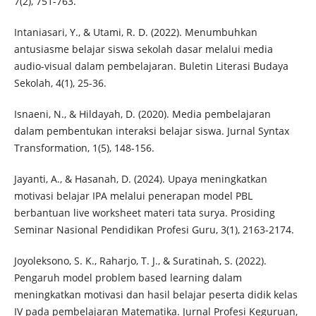
7(2), 751-763.
Intaniasari, Y., & Utami, R. D. (2022). Menumbuhkan
antusiasme belajar siswa sekolah dasar melalui media
audio-visual dalam pembelajaran. Buletin Literasi Budaya
Sekolah, 4(1), 25-36.
Isnaeni, N., & Hildayah, D. (2020). Media pembelajaran
dalam pembentukan interaksi belajar siswa. Jurnal Syntax
Transformation, 1(5), 148-156.
Jayanti, A., & Hasanah, D. (2024). Upaya meningkatkan
motivasi belajar IPA melalui penerapan model PBL
berbantuan live worksheet materi tata surya. Prosiding
Seminar Nasional Pendidikan Profesi Guru, 3(1), 2163-2174.
Joyoleksono, S. K., Raharjo, T. J., & Suratinah, S. (2022).
Pengaruh model problem based learning dalam
meningkatkan motivasi dan hasil belajar peserta didik kelas
IV pada pembelajaran Matematika. Jurnal Profesi Keguruan,