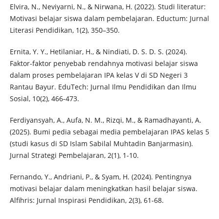
Elvira, N., Neviyarni, N., & Nirwana, H. (2022). Studi literatur:
Motivasi belajar siswa dalam pembelajaran. Eductum: Jurnal
Literasi Pendidikan, 1(2), 350–350.
Ernita, Y. Y., Hetilaniar, H., & Nindiati, D. S. D. S. (2024).
Faktor-faktor penyebab rendahnya motivasi belajar siswa
dalam proses pembelajaran IPA kelas V di SD Negeri 3
Rantau Bayur. EduTech: Jurnal Ilmu Pendidikan dan Ilmu
Sosial, 10(2), 466-473.
Ferdiyansyah, A., Aufa, N. M., Rizqi, M., & Ramadhayanti, A.
(2025). Bumi pedia sebagai media pembelajaran IPAS kelas 5
(studi kasus di SD Islam Sabilal Muhtadin Banjarmasin).
Jurnal Strategi Pembelajaran, 2(1), 1-10.
Fernando, Y., Andriani, P., & Syam, H. (2024). Pentingnya
motivasi belajar dalam meningkatkan hasil belajar siswa.
Alfihris: Jurnal Inspirasi Pendidikan, 2(3), 61-68.