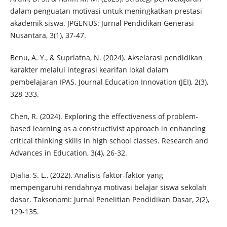
dalam penguatan motivasi untuk meningkatkan prestasi
akademik siswa. JPGENUS: Jurnal Pendidikan Generasi
Nusantara, 3(1), 37-47.
Benu, A. Y., & Supriatna, N. (2024). Akselarasi pendidikan
karakter melalui integrasi kearifan lokal dalam
pembelajaran IPAS. Journal Education Innovation (JEI), 2(3),
328-333.
Chen, R. (2024). Exploring the effectiveness of problem-
based learning as a constructivist approach in enhancing
critical thinking skills in high school classes. Research and
Advances in Education, 3(4), 26-32.
Djalia, S. L., (2022). Analisis faktor-faktor yang
mempengaruhi rendahnya motivasi belajar siswa sekolah
dasar. Taksonomi: Jurnal Penelitian Pendidikan Dasar, 2(2),
129-135.