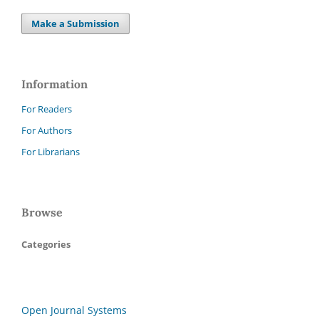
Make a Submission
Information
For Readers
For Authors
For Librarians
Browse
Categories
Open Journal Systems