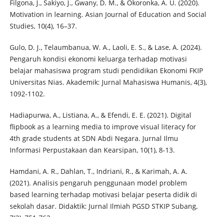
Filgona, J., Sakiyo, J., Gwany, D. M., & Okoronka, A. U. (2020).
Motivation in learning. Asian Journal of Education and Social
Studies, 10(4), 16–37.
Gulo, D. J., Telaumbanua, W. A., Laoli, E. S., & Lase, A. (2024).
Pengaruh kondisi ekonomi keluarga terhadap motivasi
belajar mahasiswa program studi pendidikan Ekonomi FKIP
Universitas Nias. Akademik: Jurnal Mahasiswa Humanis, 4(3),
1092-1102.
Hadiapurwa, A., Listiana, A., & Efendi, E. E. (2021). Digital
flipbook as a learning media to improve visual literacy for
4th grade students at SDN Abdi Negara. Jurnal Ilmu
Informasi Perpustakaan dan Kearsipan, 10(1), 8-13.
Hamdani, A. R., Dahlan, T., Indriani, R., & Karimah, A. A.
(2021). Analisis pengaruh penggunaan model problem
based learning terhadap motivasi belajar peserta didik di
sekolah dasar. Didaktik: Jurnal Ilmiah PGSD STKIP Subang,