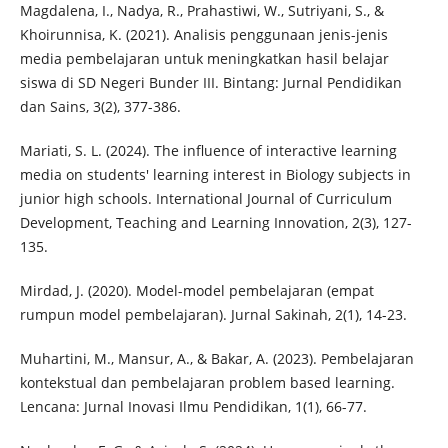
Magdalena, I., Nadya, R., Prahastiwi, W., Sutriyani, S., &
Khoirunnisa, K. (2021). Analisis penggunaan jenis-jenis
media pembelajaran untuk meningkatkan hasil belajar
siswa di SD Negeri Bunder III. Bintang: Jurnal Pendidikan
dan Sains, 3(2), 377-386.
Mariati, S. L. (2024). The influence of interactive learning
media on students' learning interest in Biology subjects in
junior high schools. International Journal of Curriculum
Development, Teaching and Learning Innovation, 2(3), 127-
135.
Mirdad, J. (2020). Model-model pembelajaran (empat
rumpun model pembelajaran). Jurnal Sakinah, 2(1), 14-23.
Muhartini, M., Mansur, A., & Bakar, A. (2023). Pembelajaran
kontekstual dan pembelajaran problem based learning.
Lencana: Jurnal Inovasi Ilmu Pendidikan, 1(1), 66-77.