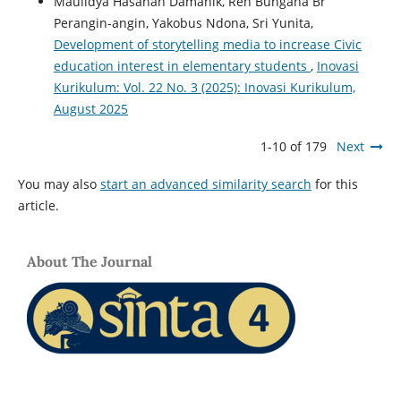
Maulidya Hasanah Damanik, Reh Bungana Br
Perangin-angin, Yakobus Ndona, Sri Yunita,
Development of storytelling media to increase Civic
education interest in elementary students
,
Inovasi
Kurikulum: Vol. 22 No. 3 (2025): Inovasi Kurikulum,
August 2025
1-10 of 179
Next
You may also
start an advanced similarity search
for this
article.
About The Journal