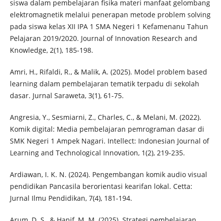
siswa dalam pembelajaran fisika materi manfaat gelombang
elektromagnetik melalui penerapan metode problem solving
pada siswa kelas XII IPA 1 SMA Negeri 1 Kefamenanu Tahun
Pelajaran 2019/2020. Journal of Innovation Research and
Knowledge, 2(1), 185-198.
Amri, H., Rifaldi, R., & Malik, A. (2025). Model problem based
learning dalam pembelajaran tematik terpadu di sekolah
dasar. Jurnal Saraweta, 3(1), 61-75.
Angresia, Y., Sesmiarni, Z., Charles, C., & Melani, M. (2022).
Komik digital: Media pembelajaran pemrograman dasar di
SMK Negeri 1 Ampek Nagari. Intellect: Indonesian Journal of
Learning and Technological Innovation, 1(2), 219-235.
Ardiawan, I. K. N. (2024). Pengembangan komik audio visual
pendidikan Pancasila berorientasi kearifan lokal. Cetta:
Jurnal Ilmu Pendidikan, 7(4), 181-194.
Arum, D. S., & Hanif, M. M. (2025). Strategi pembelajaran