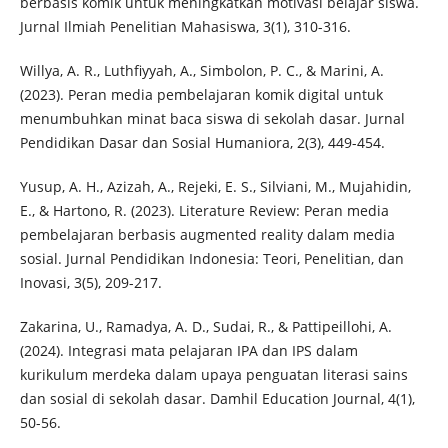
berbasis komik untuk meningkatkan motivasi belajar siswa.
Jurnal Ilmiah Penelitian Mahasiswa, 3(1), 310-316.
Willya, A. R., Luthfiyyah, A., Simbolon, P. C., & Marini, A.
(2023). Peran media pembelajaran komik digital untuk
menumbuhkan minat baca siswa di sekolah dasar. Jurnal
Pendidikan Dasar dan Sosial Humaniora, 2(3), 449-454.
Yusup, A. H., Azizah, A., Rejeki, E. S., Silviani, M., Mujahidin,
E., & Hartono, R. (2023). Literature Review: Peran media
pembelajaran berbasis augmented reality dalam media
sosial. Jurnal Pendidikan Indonesia: Teori, Penelitian, dan
Inovasi, 3(5), 209-217.
Zakarina, U., Ramadya, A. D., Sudai, R., & Pattipeillohi, A.
(2024). Integrasi mata pelajaran IPA dan IPS dalam
kurikulum merdeka dalam upaya penguatan literasi sains
dan sosial di sekolah dasar. Damhil Education Journal, 4(1),
50-56.