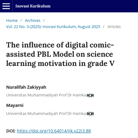
Inovasi Kurikulum
Home
/
Archives
/
Vol. 22 No. 3 (2025): Inovasi Kurikulum, August 2025
/
Articles
The influence of digital comic-
assisted PBL Model on science
learning motivation in grade V
Nuralifah Zakiyyah
Universitas Muhammadiyah Prof Dr Hamka
Mayarni
Universitas Muhammadiyah Prof Dr Hamka
https://doi.org/10.64014/jik.v22i3.88
DOI: