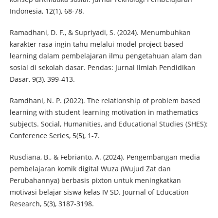
Indonesia, 12(1), 68-78.
Ramadhani, D. F., & Supriyadi, S. (2024). Menumbuhkan
karakter rasa ingin tahu melalui model project based
learning dalam pembelajaran ilmu pengetahuan alam dan
sosial di sekolah dasar. Pendas: Jurnal Ilmiah Pendidikan
Dasar, 9(3), 399-413.
Ramdhani, N. P. (2022). The relationship of problem based
learning with student learning motivation in mathematics
subjects. Social, Humanities, and Educational Studies (SHES):
Conference Series, 5(5), 1-7.
Rusdiana, B., & Febrianto, A. (2024). Pengembangan media
pembelajaran komik digital Wuza (Wujud Zat dan
Perubahannya) berbasis pixton untuk meningkatkan
motivasi belajar siswa kelas IV SD. Journal of Education
Research, 5(3), 3187-3198.