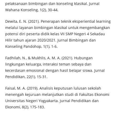
pelaksanaan bimbingan dan konseling klasikal. Jurnal
Wahana Konseling, 1(2), 30-44.
Dewita, E. N. (2021). Penerapan teknik eksperiential learning
melalui layanan bimbingan klasikal untuk mengembangkan
potensi diri peserta didik kelas VII SMP Negeri 4 Sekadau
Hilir tahun ajaran 2020/2021. Jurnal Bimbingan dan
Konseling Pandohop, 1(1), 1-6.
Fadhilah, N., & Mukhlis, A. M. A. (2021). Hubungan
lingkungan keluarga, interaksi teman sebaya dan
kecerdasan emosional dengan hasil belajar siswa. Jurnal
Pendidikan, 22(1), 15-31.
Faisal, M. A. (2019). Analisis keputusan lulusan sekolah
menengah kejuruan melanjutkan studi di Fakultas Ekonomi
Universitas Negeri Yogyakarta. Jurnal Pendidikan dan
Ekonomi, 8(2), 175-183.