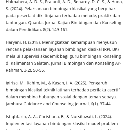
Halmahera, A. D. S., Pratanti, A. D., Benardy, D. C. S., & Huda,
S. (2024). Pelaksanaan bimbingan klasikal yang berpihak
pada peserta didik: tinjauan terhadap metode, praktik dan
tantangan. Quanta: Jurnal Kajian Bimbingan dan Konseling
dalam Pendidikan, 8(2), 149-161.
Haryani, H. (2018). Meningkatkan kemampuan menyusun
rencana pelaksanaan layanan bimbingan klasikal (RPL BK)
melalui supervisi akademik bagi guru bimbingan konseling
di Kalimantan Selatan. Jurnal Bimbingan dan Konseling Ar-
Rahman, 3(2), 50-55.
Igirisa, M., Rahim, M., & Kasan, I. A. (2025). Pengaruh
bimbingan klasikal teknik latihan terhadap perilaku asertif
dalam membina hubungan sosial dengan teman sebaya.
Jambura Guidance and Counseling Journal, 6(1), 37-44.
Istiqhfarin, A. A., Christiana, E., & Nursilowati, L. (2024).
Implementasi layanan bimbingan klasikal model problem