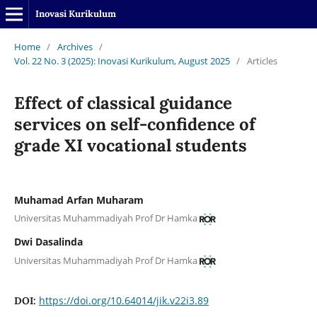
Inovasi Kurikulum
Home
/
Archives
/
Vol. 22 No. 3 (2025): Inovasi Kurikulum, August 2025
/
Articles
Effect of classical guidance
services on self-confidence of
grade XI vocational students
Muhamad Arfan Muharam
Universitas Muhammadiyah Prof Dr Hamka
Dwi Dasalinda
Universitas Muhammadiyah Prof Dr Hamka
https://doi.org/10.64014/jik.v22i3.89
DOI: