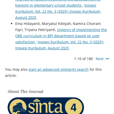
honesty in elementary school students
,
Inovasi
Kurikulum: Vol. 22 No. 3 (2025): Inovasi Kurikulum,
August 2025
Ema Hidayanti, Maryatul Kibtyah, Namira Choirani
Fajri, Triyana Febriyanti,
Urgency of implementing the
OBE curriculum in BPI department based on user
satisfaction
,
Inovasi Kurikulum: Vol. 22 No. 3 (2025):
Inovasi Kurikulum, August 2025
1-10 of 180
Next
You may also
start an advanced similarity search
for this
article.
About The Journal