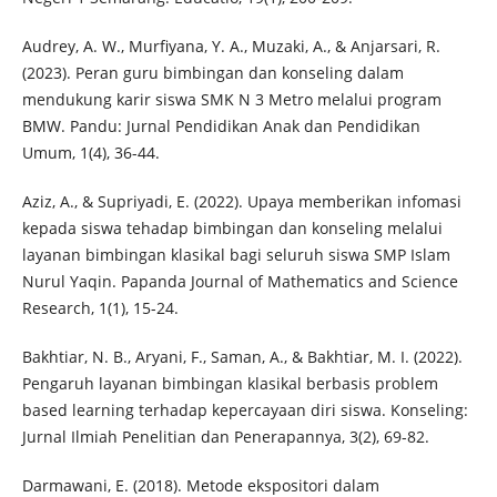
Audrey, A. W., Murfiyana, Y. A., Muzaki, A., & Anjarsari, R.
(2023). Peran guru bimbingan dan konseling dalam
mendukung karir siswa SMK N 3 Metro melalui program
BMW. Pandu: Jurnal Pendidikan Anak dan Pendidikan
Umum, 1(4), 36-44.
Aziz, A., & Supriyadi, E. (2022). Upaya memberikan infomasi
kepada siswa tehadap bimbingan dan konseling melalui
layanan bimbingan klasikal bagi seluruh siswa SMP Islam
Nurul Yaqin. Papanda Journal of Mathematics and Science
Research, 1(1), 15-24.
Bakhtiar, N. B., Aryani, F., Saman, A., & Bakhtiar, M. I. (2022).
Pengaruh layanan bimbingan klasikal berbasis problem
based learning terhadap kepercayaan diri siswa. Konseling:
Jurnal Ilmiah Penelitian dan Penerapannya, 3(2), 69-82.
Darmawani, E. (2018). Metode ekspositori dalam