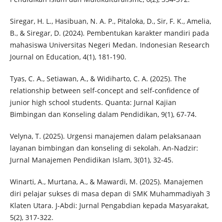
Siregar, H. L., Hasibuan, N. A. P., Pitaloka, D., Sir, F. K., Amelia,
B., & Siregar, D. (2024). Pembentukan karakter mandiri pada
mahasiswa Universitas Negeri Medan. Indonesian Research
Journal on Education, 4(1), 181-190.
Tyas, C. A., Setiawan, A., & Widiharto, C. A. (2025). The
relationship between self-concept and self-confidence of
junior high school students. Quanta: Jurnal Kajian
Bimbingan dan Konseling dalam Pendidikan, 9(1), 67-74.
Velyna, T. (2025). Urgensi manajemen dalam pelaksanaan
layanan bimbingan dan konseling di sekolah. An-Nadzir:
Jurnal Manajemen Pendidikan Islam, 3(01), 32-45.
Winarti, A., Murtana, A., & Mawardi, M. (2025). Manajemen
diri pelajar sukses di masa depan di SMK Muhammadiyah 3
Klaten Utara. J-Abdi: Jurnal Pengabdian kepada Masyarakat,
5(2), 317-322.