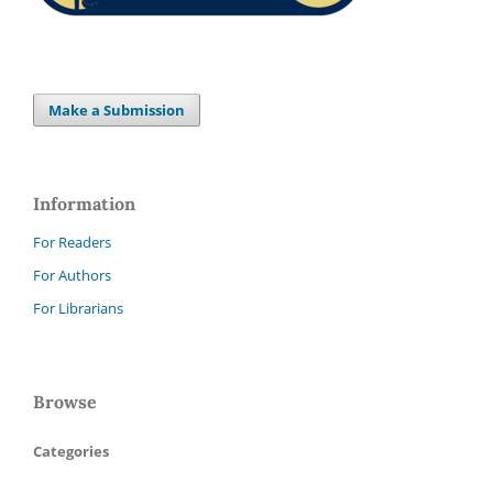
Make a Submission
Information
For Readers
For Authors
For Librarians
Browse
Categories