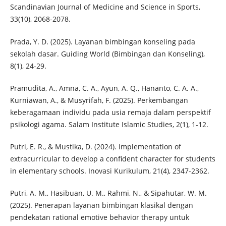
Scandinavian Journal of Medicine and Science in Sports,
33(10), 2068-2078.
Prada, Y. D. (2025). Layanan bimbingan konseling pada
sekolah dasar. Guiding World (Bimbingan dan Konseling),
8(1), 24-29.
Pramudita, A., Amna, C. A., Ayun, A. Q., Hananto, C. A. A.,
Kurniawan, A., & Musyrifah, F. (2025). Perkembangan
keberagamaan individu pada usia remaja dalam perspektif
psikologi agama. Salam Institute Islamic Studies, 2(1), 1-12.
Putri, E. R., & Mustika, D. (2024). Implementation of
extracurricular to develop a confident character for students
in elementary schools. Inovasi Kurikulum, 21(4), 2347-2362.
Putri, A. M., Hasibuan, U. M., Rahmi, N., & Sipahutar, W. M.
(2025). Penerapan layanan bimbingan klasikal dengan
pendekatan rational emotive behavior therapy untuk