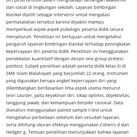
dan sosial di lingkungan sekolah. Layanan bimbingan
klasikal dipilih sebagai intervensi untuk mengatasi
permasalahan tersebut karena diyakini mampu
memperkuat aspek-aspek psikologis peserta didik secara
menyeluruh. Penelitian ini bertujuan untuk mengetahui
pengaruh layanan bimbingan klasikal terhadap peningkatan
kepercayaan diri peserta didik. Penelitian ini menggunakan
pendekatan kuantitatif dengan desain one group pretest-
posttest. Subjek penelitian adalah peserta didik kelas XI di
SMK Islam Malahayati yang berjumlah 22 orang. Instrumen
yang digunakan berupa angket kepercayaan diri yang
dikembangkan berdasarkan lima aspek utama menurut
teori Lauster, yaitu keyakinan diri, sikap optimis, objektivitas,
tanggung jawab, dan kemampuan berpikir rasional. Data
dianalisis menggunakan paired sample t-test untuk
mengetahui perbedaan sebelum dan sesudah layanan,
serta dihitung ukuran efeknya menggunakan Cohen’s d dan
Hedges’ g. Temuan penelitian menunjukkan bahwa layanan